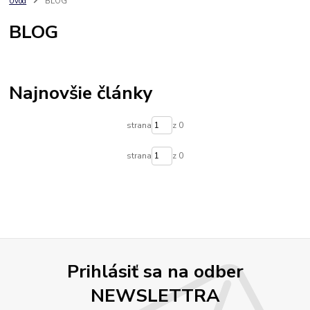
Úvod
BLOG
BLOG
Najnovšie články
strana
z 0
strana
z 0
Prihlásiť sa na odber
NEWSLETTRA