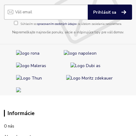
Prihlásiť sa
Súhlasím so
spracovaním osobných údajov
za účelom zasielania newslettera.
Nepremeškajte najnovšie ponuky, akcie a inšpirujúce tipy pre váš domov.
Informácie
O nás