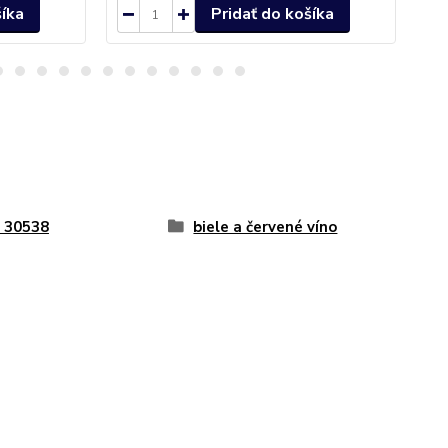
šíka
Pridať do košíka
 30538
biele a červené víno