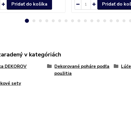
Pridať do košíka
Pridať do ko
zaradený v kategóriách
ka DEKOROV
Dekorované poháre podľa
Lúče
použitia
kové sety