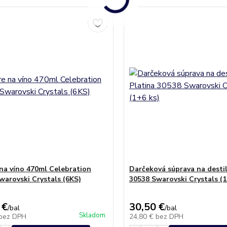
na víno 470ml Celebration
Darčeková súprava na destil
warovski Crystals (6KS)
30538 Swarovski Crystals (1
 €
30,50 €
/
bal
/
bal
Skladom
bez DPH
24,80 €
bez DPH