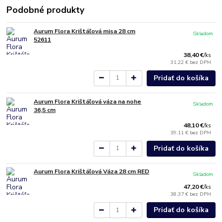
Podobné produkty
Aurum Flora Krištáľová misa 28 cm
Skladom
52611
38,40 €
/
ks
31,22 €
bez DPH
Pridať do košíka
Aurum Flora Krištáľová váza na nohe
Skladom
36,5 cm
48,10 €
/
ks
39,11 €
bez DPH
Pridať do košíka
Aurum Flora Krištáľová Váza 28 cm RED
Skladom
47,20 €
/
ks
38,37 €
bez DPH
Pridať do košíka