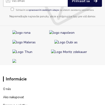
Prihlásiť sa
Súhlasím so
spracovaním osobných údajov
za účelom zasielania newslettera.
Nepremeškajte najnovšie ponuky, akcie a inšpirujúce tipy pre váš domov.
Informácie
O nás
Ako nakupovať