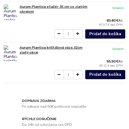
Aurum Plantica etažér 35 cm so zlatým
Skladom
okrajom
83,60 €
/
ks
67,97 €
bez DPH
Pridať do košíka
Aurum Plantica krištáľová váza 32cm
Skladom
zlatý okraj
55,50 €
/
ks
45,12 €
bez DPH
Pridať do košíka
DOPRAVA ZDARMA
Pri nákupe nad 50€ poštovné neplatíte.
RÝCHLE DORUČENIE
Do 24h od odoslania cez DPD