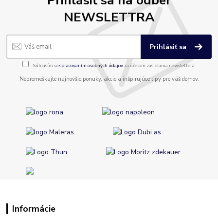
Prihlásiť sa na odber
NEWSLETTRA
Prihlásiť sa
Súhlasím so
spracovaním osobných údajov
za účelom zasielania newslettera.
Nepremeškajte najnovšie ponuky, akcie a inšpirujúce tipy pre váš domov.
Informácie