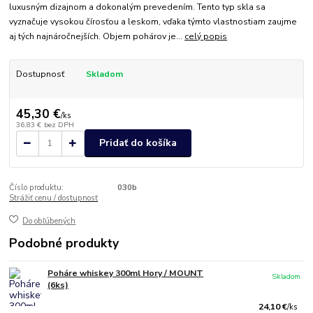
luxusným dizajnom a dokonalým prevedením. Tento typ skla sa
vyznačuje vysokou čírosťou a leskom, vďaka týmto vlastnostiam zaujme
aj tých najnáročnejších. Objem pohárov je...
celý popis
Dostupnosť
Skladom
45,30 €
/
ks
36,83 €
bez DPH
Pridať do košíka
Číslo produktu:
030b
Strážiť cenu / dostupnosť
Do obľúbených
Podobné produkty
Poháre whiskey 300ml Hory / MOUNT
Skladom
(6ks)
24,10 €
/
ks