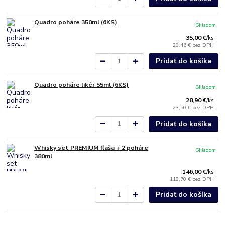
Quadro poháre 350ml (6KS)
Skladom
35,00 €
/
ks
28,46 €
bez DPH
Pridať do košíka
Quadro poháre likér 55ml (6KS)
Skladom
28,90 €
/
ks
23,50 €
bez DPH
Pridať do košíka
Whisky set PREMIUM fľaša + 2 poháre
Skladom
380ml
146,00 €
/
ks
118,70 €
bez DPH
Pridať do košíka