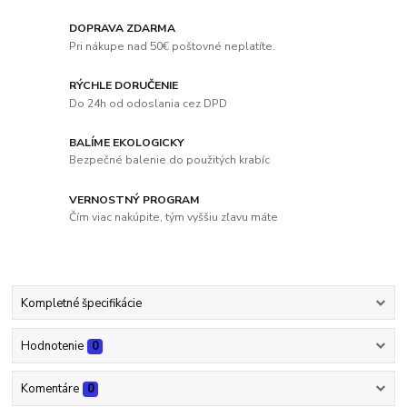
DOPRAVA ZDARMA
Pri nákupe nad 50€ poštovné neplatíte.
RÝCHLE DORUČENIE
Do 24h od odoslania cez DPD
BALÍME EKOLOGICKY
Bezpečné balenie do použitých krabíc
VERNOSTNÝ PROGRAM
Čím viac nakúpite, tým vyššiu zľavu máte
Kompletné špecifikácie
Hodnotenie
0
Komentáre
0