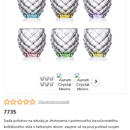
Ohodnotiť produkt
7735
Sada pohárov na whisky je zhotovená z prémiového bezolovnatého
krištáľového skla s farbeným dnom, zaujme už na prvý pohľad svojím