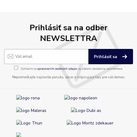
Prihlásiť sa na odber
NEWSLETTRA
Prihlásiť sa
Súhlasím so
spracovaním osobných údajov
za účelom zasielania newslettera.
Nepremeškajte najnovšie ponuky, akcie a inšpirujúce tipy pre váš domov.