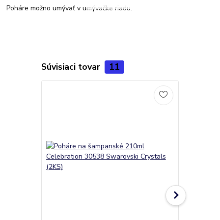
Poháre možno umývať v umývačke riadu.
Súvisiaci tovar
11