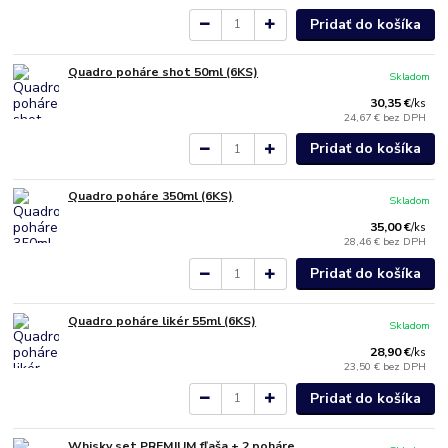
Pridať do košíka
Quadro poháre shot 50ml (6KS)
Skladom
30,35 €
/
ks
24,67 €
bez DPH
Pridať do košíka
Quadro poháre 350ml (6KS)
Skladom
35,00 €
/
ks
28,46 €
bez DPH
Pridať do košíka
Quadro poháre likér 55ml (6KS)
Skladom
28,90 €
/
ks
23,50 €
bez DPH
Pridať do košíka
Whisky set PREMIUM fľaša + 2 poháre