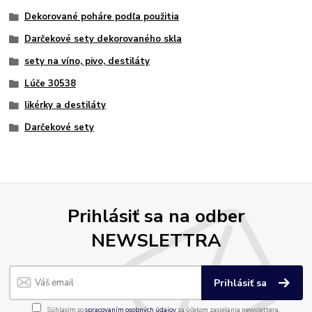
Dekorované poháre podľa použitia
Darčekové sety dekorovaného skla
sety na víno, pivo, destiláty
Lúče 30538
likérky a destiláty
Darčekové sety
Prihlásiť sa na odber
NEWSLETTRA
Prihlásiť sa
Súhlasím so
spracovaním osobných údajov
za účelom zasielania newslettera.