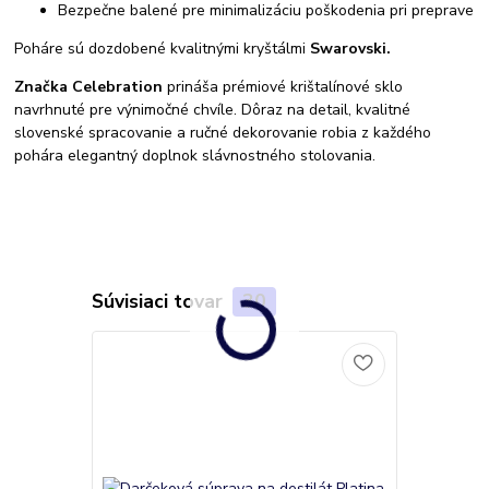
Bezpečne balené pre minimalizáciu poškodenia pri preprave
Poháre sú dozdobené kvalitnými kryštálmi
Swarovski.
Značka Celebration
prináša prémiové krištalínové sklo
navrhnuté pre výnimočné chvíle. Dôraz na detail, kvalitné
slovenské spracovanie a ručné dekorovanie robia z každého
pohára elegantný doplnok slávnostného stolovania.
Súvisiaci tovar
30
TOP produkt