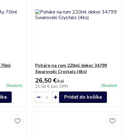
 70ml
Poháre na rum 220ml dekor 34799
Swarovski Crystals (4ks)
26,50 €
/
bal
Skladom
Skladom
21,54 €
bez DPH
íka
Pridať do košíka