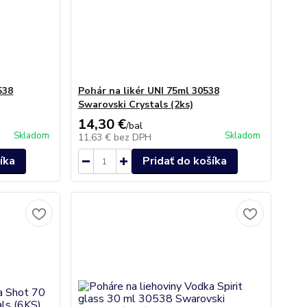
538
Pohár na likér UNI 75ml 30538
Swarovski Crystals (2ks)
14,30 €
/
bal
Skladom
Skladom
11,63 €
bez DPH
íka
Pridať do košíka