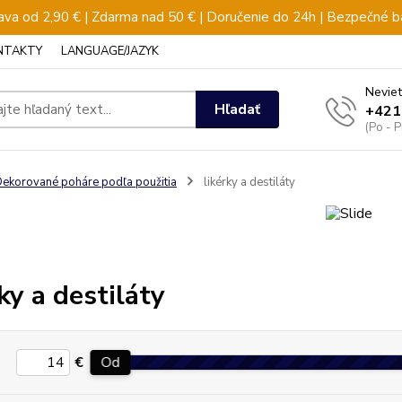
va od 2,90 € | Zdarma nad 50 € | Doručenie do 24h | Bezpečné b
NTAKTY
LANGUAGE/JAZYK
Neviet
Hľadať
+421
(Po - 
ekorované poháre podľa použitia
likérky a destiláty
ky a destiláty
€
Od