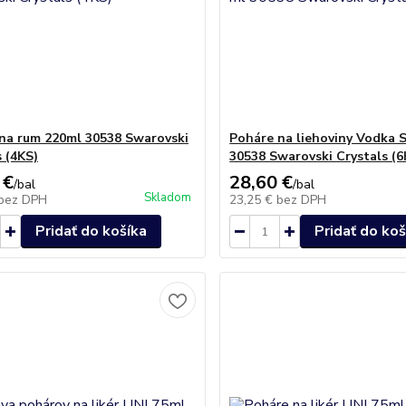
na rum 220ml 30538 Swarovski
Poháre na liehoviny Vodka 
s (4KS)
30538 Swarovski Crystals (6
 €
28,60 €
/
bal
/
bal
Skladom
bez DPH
23,25 €
bez DPH
Pridať do košíka
Pridať do koš