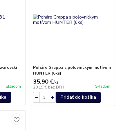
Swarovski
Poháre Grappa s poľovníckym motívom
HUNTER (6ks)
35,90 €
/
ks
Skladom
Skladom
29,19 €
bez DPH
íka
Pridať do košíka