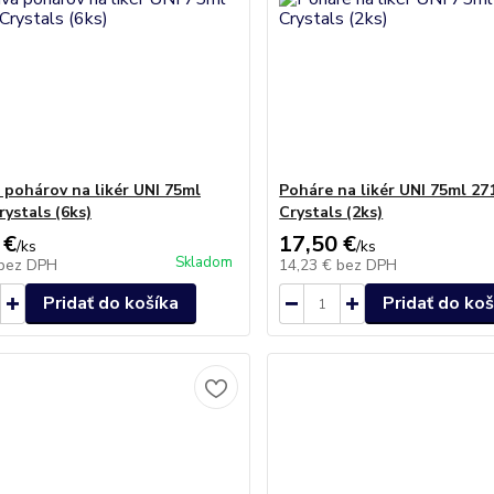
 pohárov na likér UNI 75ml
Poháre na likér UNI 75ml 27
rystals (6ks)
Crystals (2ks)
 €
17,50 €
/
ks
/
ks
Skladom
bez DPH
14,23 €
bez DPH
Pridať do košíka
Pridať do koš