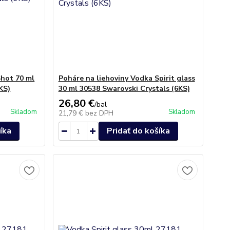
Shot 70 ml
Poháre na liehoviny Vodka Spirit glass
KS)
30 ml 30538 Swarovski Crystals (6KS)
26,80 €
/
bal
Skladom
Skladom
21,79 €
bez DPH
íka
Pridať do košíka