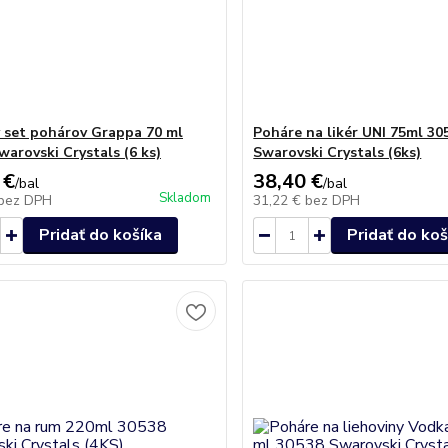
 set pohárov Grappa 70 ml
Poháre na likér UNI 75ml 30
warovski Crystals (6 ks)
Swarovski Crystals (6ks)
 €
38,40 €
/
bal
/
bal
Skladom
bez DPH
31,22 €
bez DPH
Pridať do košíka
Pridať do koš