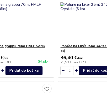
 na grappu 70ml HALF SAND
Poháre na Likér 25ml 34799 
ks)
 €
36,40 €
/
ks
/
bal
Skladom
bez DPH
29,59 €
bez DPH
Pridať do košíka
Pridať do koš