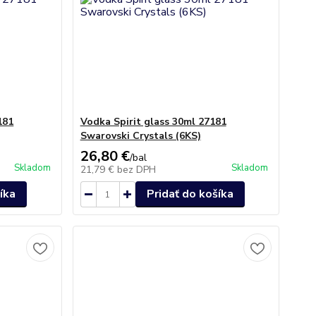
181
Vodka Spirit glass 30ml 27181
Swarovski Crystals (6KS)
26,80 €
/
bal
Skladom
Skladom
21,79 €
bez DPH
íka
Pridať do košíka