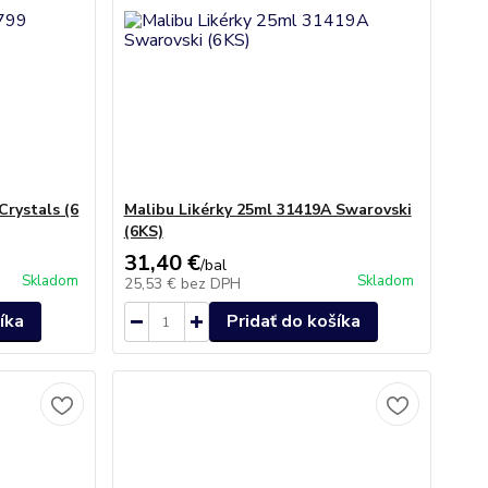
Crystals (6
Malibu Likérky 25ml 31419A Swarovski
(6KS)
31,40 €
/
bal
Skladom
Skladom
25,53 €
bez DPH
íka
Pridať do košíka