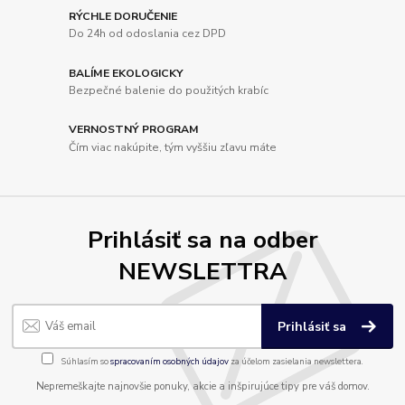
RÝCHLE DORUČENIE
Do 24h od odoslania cez DPD
BALÍME EKOLOGICKY
Bezpečné balenie do použitých krabíc
VERNOSTNÝ PROGRAM
Čím viac nakúpite, tým vyššiu zľavu máte
Prihlásiť sa na odber
NEWSLETTRA
Prihlásiť sa
Súhlasím so
spracovaním osobných údajov
za účelom zasielania newslettera.
Nepremeškajte najnovšie ponuky, akcie a inšpirujúce tipy pre váš domov.