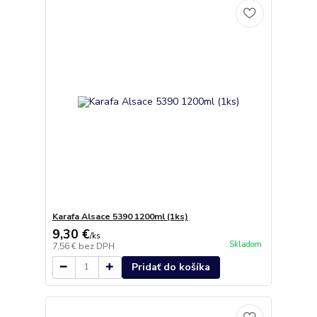
Karafa Alsace 5390 1200ml (1ks)
9,30 €
/
ks
Skladom
7,56 €
bez DPH
Pridať do košíka