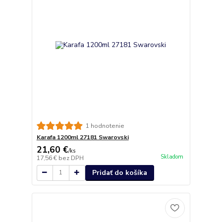
1 hodnotenie
Karafa 1200ml 27181 Swarovski
21,60 €
/
ks
Skladom
17,56 €
bez DPH
Pridať do košíka