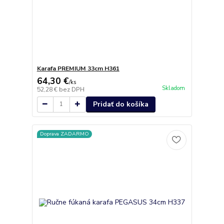
Karafa PREMIUM 33cm H361
64,30 €
/
ks
Skladom
52,28 €
bez DPH
Pridať do košíka
Doprava ZADARMO