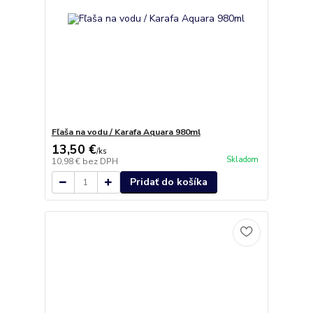
Fľaša na vodu / Karafa Aquara 980ml
13,50 €
/
ks
Skladom
10,98 €
bez DPH
Pridať do košíka