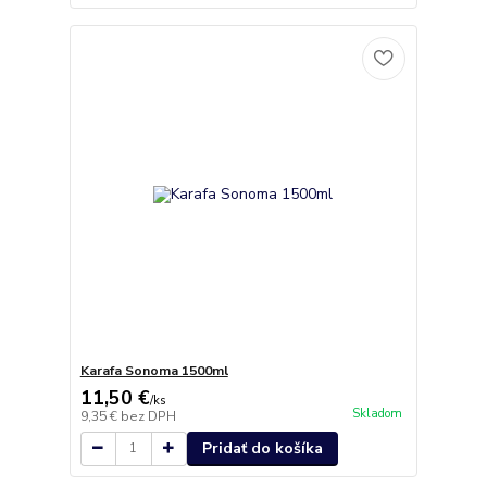
Karafa Sonoma 1500ml
11,50 €
/
ks
Skladom
9,35 €
bez DPH
Pridať do košíka