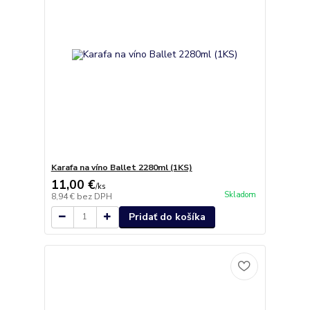
Karafa na víno Ballet 2280ml (1KS)
11,00 €
/
ks
Skladom
8,94 €
bez DPH
Pridať do košíka