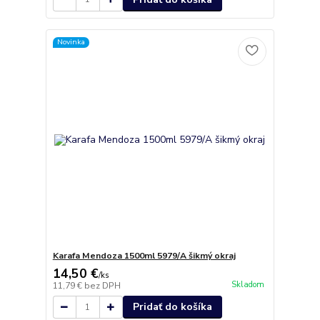
Novinka
Karafa Mendoza 1500ml 5979/A šikmý okraj
14,50 €
/
ks
Skladom
11,79 €
bez DPH
Pridať do košíka