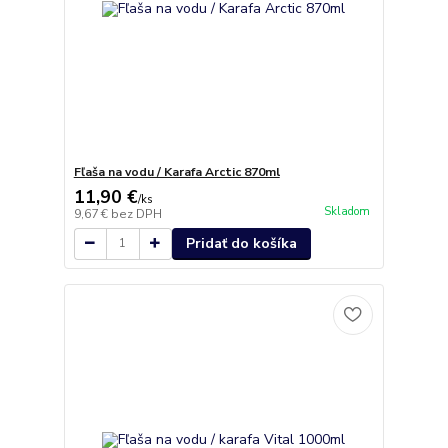
Fľaša na vodu / Karafa Arctic 870ml
11,90 €
/
ks
Skladom
9,67 €
bez DPH
Pridať do košíka