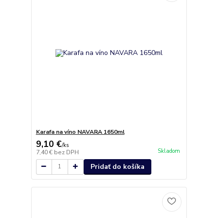
Karafa na víno NAVARA 1650ml
9,10 €
/
ks
Skladom
7,40 €
bez DPH
Pridať do košíka