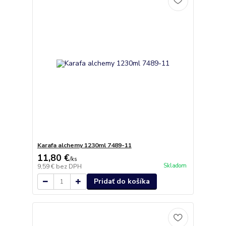
Karafa alchemy 1230ml 7489-11
11,80 €
/
ks
Skladom
9,59 €
bez DPH
Pridať do košíka