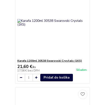
Karafa 1200ml 30538 Swarovski Crystals (1KS)
21,60 €
/
ks
Skladom
17,56 €
bez DPH
Pridať do košíka