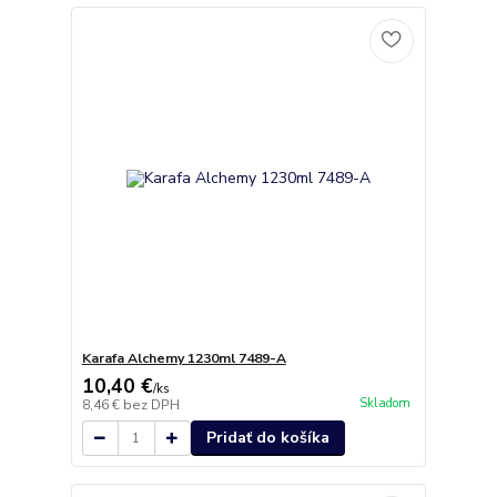
Karafa Alchemy 1230ml 7489-A
10,40 €
/
ks
Skladom
8,46 €
bez DPH
Pridať do košíka