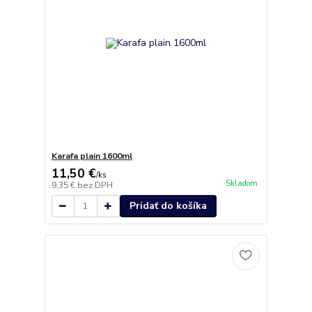
Karafa plain 1600ml
11,50 €
/
ks
Skladom
9,35 €
bez DPH
Pridať do košíka