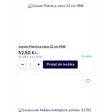
Aurum Plantica váza 32 cm PINK
52,50 €
/
ks
Skladom
42,68 €
bez DPH
Pridať do košíka