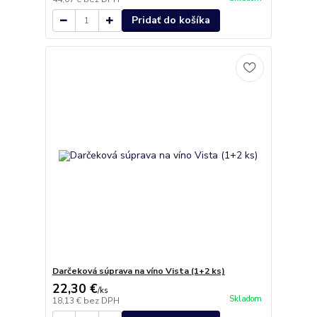
Pridať do košíka
Darčeková súprava na víno Vista (1+2 ks)
22,30 €
/
ks
Skladom
18,13 €
bez DPH