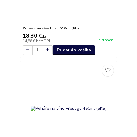
Poháre na víno Lord 510ml (6ks)
18,30 €
/
ks
Skladom
14,88 €
bez DPH
Pridať do košíka