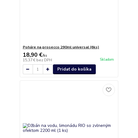
Poháre na prosecco 290ml universal (6ks)
18,90 €
/
ks
Skladom
15,37 €
bez DPH
Pridať do košíka