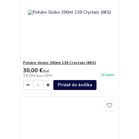
Poháre Globo 390ml 139 Crystals (6KS)
30,00 €
/
bal
Skladom
24,39 €
bez DPH
Pridať do košíka