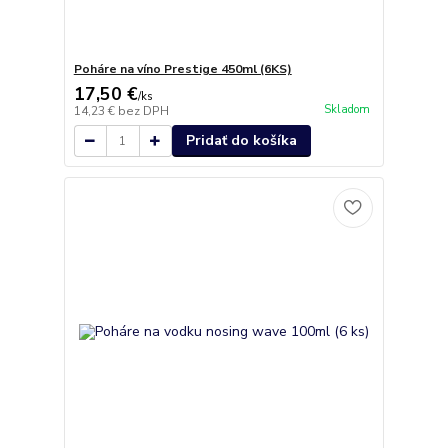
Poháre na víno Prestige 450ml (6KS)
17,50 €
/
ks
Skladom
14,23 €
bez DPH
Pridať do košíka