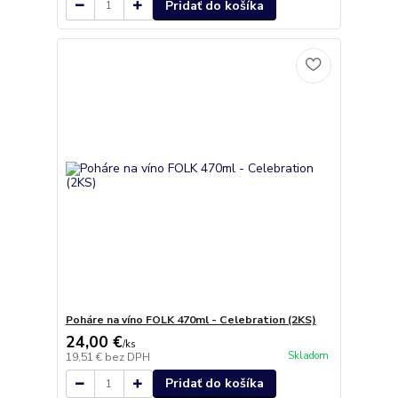
Pridať do košíka
Poháre na víno FOLK 470ml - Celebration (2KS)
24,00 €
/
ks
Skladom
19,51 €
bez DPH
Pridať do košíka