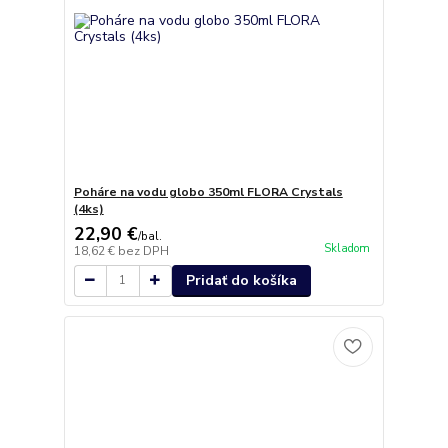
Poháre na vodu globo 350ml FLORA Crystals
(4ks)
22,90 €
/
bal.
Skladom
18,62 €
bez DPH
Pridať do košíka