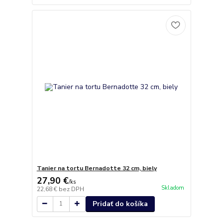
Tanier na tortu Bernadotte 32 cm, biely
27,90 €
/
ks
Skladom
22,68 €
bez DPH
Pridať do košíka