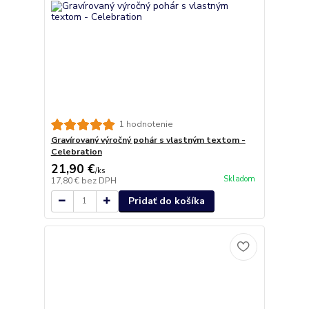
1 hodnotenie
Gravírovaný výročný pohár s vlastným textom -
Celebration
21,90 €
/
ks
Skladom
17,80 €
bez DPH
Pridať do košíka