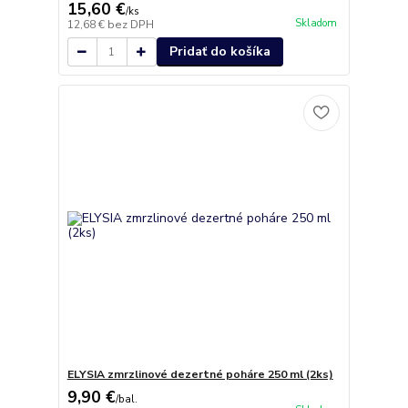
15,60 €
/
ks
Skladom
12,68 €
bez DPH
Pridať do košíka
ELYSIA zmrzlinové dezertné poháre 250 ml (2ks)
9,90 €
/
bal.