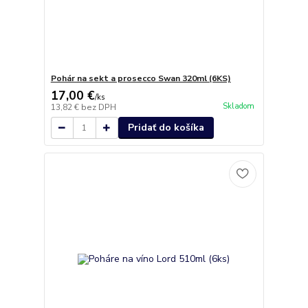
Pohár na sekt a prosecco Swan 320ml (6KS)
17,00 €
/
ks
Skladom
13,82 €
bez DPH
Pridať do košíka