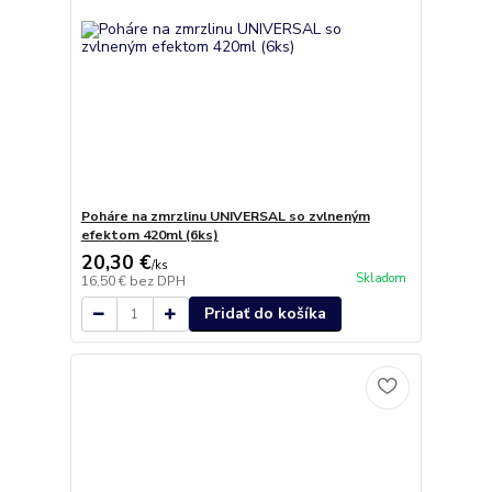
Poháre na zmrzlinu UNIVERSAL so zvlneným
efektom 420ml (6ks)
20,30 €
/
ks
Skladom
16,50 €
bez DPH
Pridať do košíka