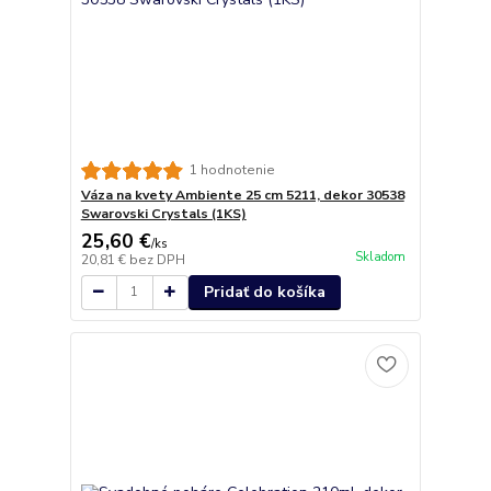
1 hodnotenie
Váza na kvety Ambiente 25 cm 5211, dekor 30538
Swarovski Crystals (1KS)
25,60 €
/
ks
Skladom
20,81 €
bez DPH
Pridať do košíka