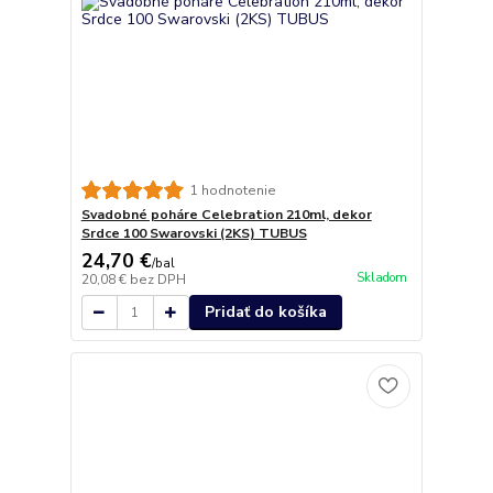
1 hodnotenie
Svadobné poháre Celebration 210ml, dekor
Srdce 100 Swarovski (2KS) TUBUS
24,70 €
/
bal
Skladom
20,08 €
bez DPH
Pridať do košíka