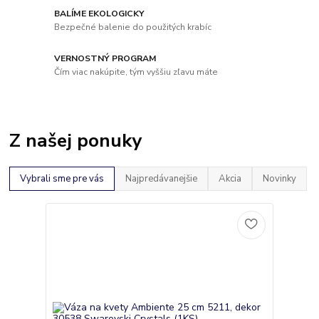
BALÍME EKOLOGICKY
Bezpečné balenie do použitých krabíc
VERNOSTNÝ PROGRAM
Čím viac nakúpite, tým vyššiu zľavu máte
Z našej ponuky
Vybrali sme pre vás
Najpredávanejšie
Akcia
Novinky