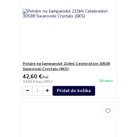
Poháre na šampanské 210ml Celebration 30538
Swarovski Crystals (6KS)
42,60 €
/
bal
Skladom
34,63 €
bez DPH
Pridať do košíka