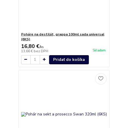
Poháre na destilát, grappa 100ml sada universal
(6KS)
16,80 €
/
ks
Skladom
13,66 €
bez DPH
Pridať do košíka