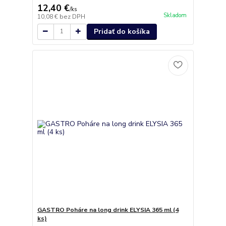
12,40 €
/
ks
Skladom
10,08 €
bez DPH
Pridať do košíka
GASTRO Poháre na long drink ELYSIA 365 ml (4
ks)