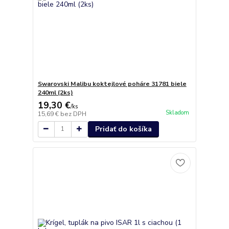
Swarovski Malibu koktejlové poháre 31781 biele
240ml (2ks)
19,30 €
/
ks
Skladom
15,69 €
bez DPH
Pridať do košíka