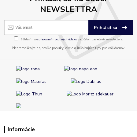
NEWSLETTRA
Prihlásiť sa
Súhlasím so
spracovaním osobných údajov
za účelom zasielania newslettera.
Nepremeškajte najnovšie ponuky, akcie a inšpirujúce tipy pre váš domov.
Informácie