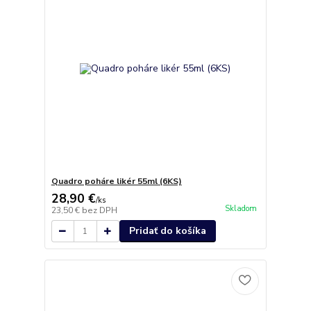
Quadro poháre likér 55ml (6KS)
28,90 €
/
ks
Skladom
23,50 €
bez DPH
Pridať do košíka