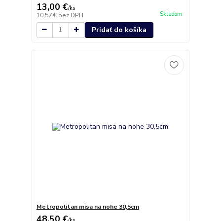
13,00 €
/
ks
Skladom
10,57 €
bez DPH
Pridať do košíka
Metropolitan misa na nohe 30,5cm
48,50 €
/
ks