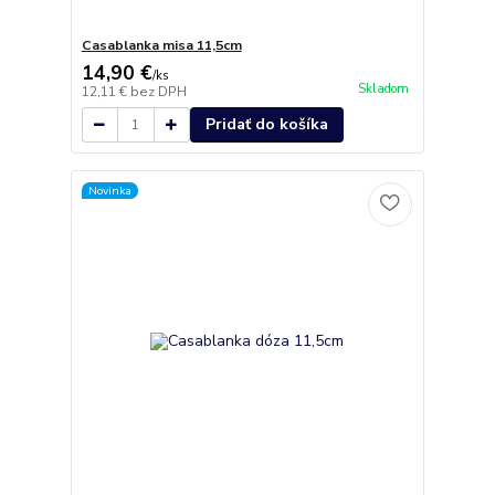
Casablanka misa 11,5cm
14,90 €
/
ks
Skladom
12,11 €
bez DPH
Pridať do košíka
Novinka