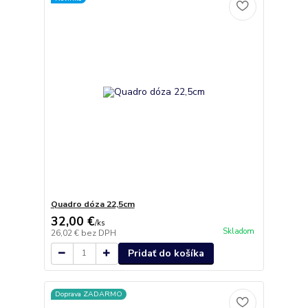
Quadro dóza 22,5cm
32,00 €
/
ks
Skladom
26,02 €
bez DPH
Pridať do košíka
Doprava ZADARMO