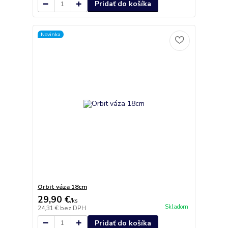
Pridať do košíka
Novinka
Orbit váza 18cm
29,90 €
/
ks
Skladom
24,31 €
bez DPH
Pridať do košíka