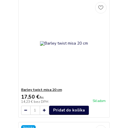
Barley twist misa 20 cm
17,50 €
/
ks
Skladom
14,23 €
bez DPH
Pridať do košíka
Novinka