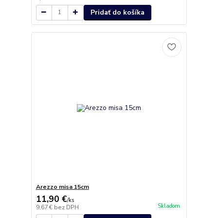
Pridať do košíka
Arezzo misa 15cm
11,90 €
/
ks
Skladom
9,67 €
bez DPH