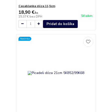
Casablanka dóza 11,5cm
18,90 €
/
ks
Skladom
15,37 €
bez DPH
Pridať do košíka
Novinka