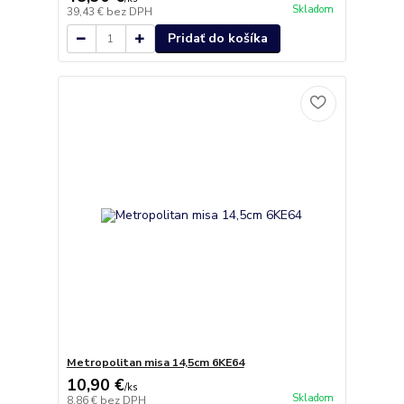
Skladom
39,43 €
bez DPH
Pridať do košíka
Metropolitan misa 14,5cm 6KE64
10,90 €
/
ks
Skladom
8,86 €
bez DPH