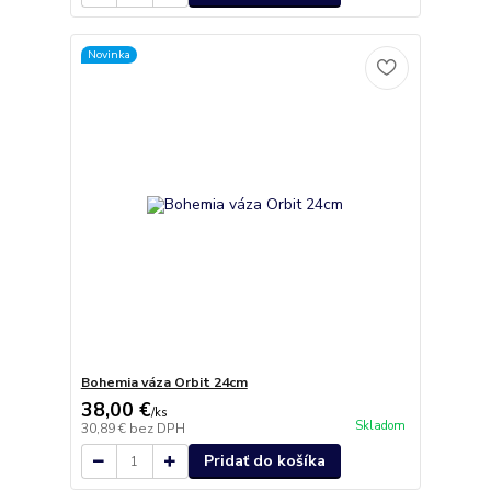
Novinka
Bohemia váza Orbit 24cm
38,00 €
/
ks
Skladom
30,89 €
bez DPH
Pridať do košíka