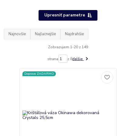
Upresniť parametre
Najnovšie
Najlacnejšie
Najdrahšie
Zobrazujem 1-20 z 149
strana
z 8
ďalšie
Doprava ZADARMO