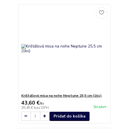
Krištáľová misa na nohe Neptune 25,5 cm (1ks)
43,60 €
/
ks
Skladom
35,45 €
bez DPH
Pridať do košíka