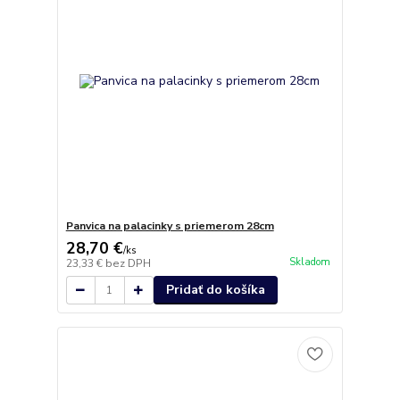
Panvica na palacinky s priemerom 28cm
28,70 €
/
ks
Skladom
23,33 €
bez DPH
Pridať do košíka