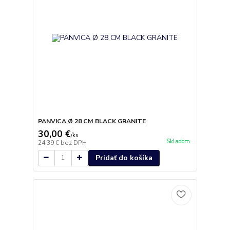
PANVICA Ø 28 CM BLACK GRANITE
30,00 €
/
ks
Skladom
24,39 €
bez DPH
Pridať do košíka