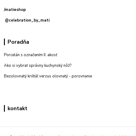
predajňa: Priemyselná 2, 949 01 Nitra
/matieshop
@celebration_by_mati
Poradňa
Porcelán s označením II. akosť
Ako si vybrať správny kuchynský nôž?
Bezolovnatý krištáľ verzus olovnatý -
porovnanie
kontakt
Zákaznícka podpora eshop mati