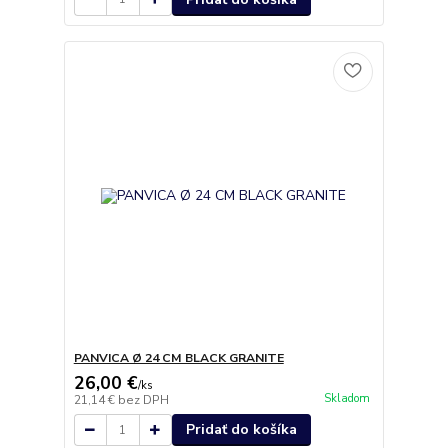
PANVICA Ø 24 CM BLACK GRANITE
26,00 €
/
ks
Skladom
21,14 €
bez DPH
Pridať do košíka