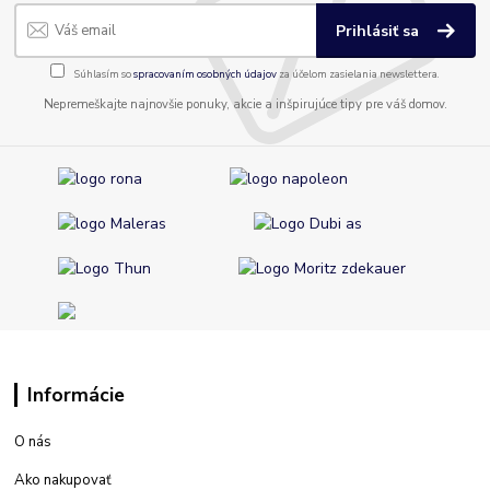
Prihlásiť sa
Súhlasím so
spracovaním osobných údajov
za účelom zasielania newslettera.
Nepremeškajte najnovšie ponuky, akcie a inšpirujúce tipy pre váš domov.
Informácie
O nás
Ako nakupovať