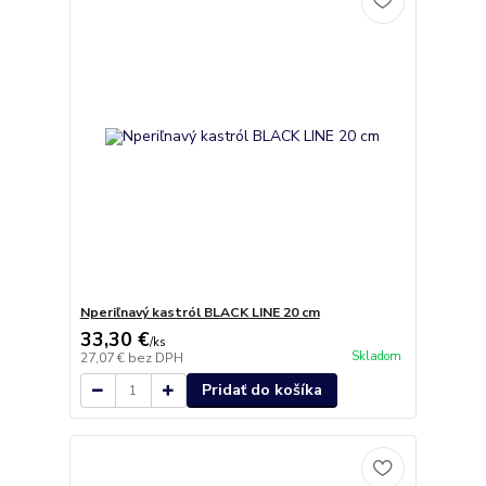
Nperiľnavý kastról BLACK LINE 20 cm
33,30 €
/
ks
Skladom
27,07 €
bez DPH
Pridať do košíka