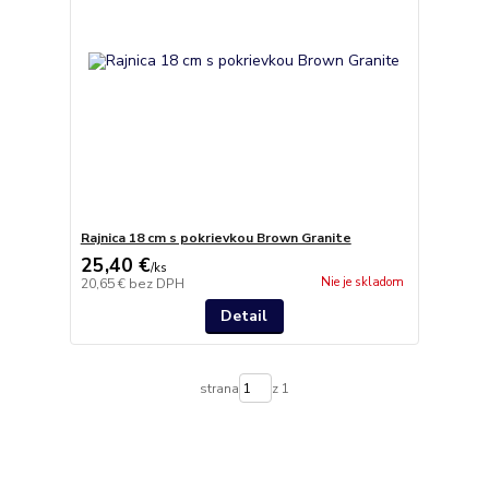
Rajnica 18 cm s pokrievkou Brown Granite
25,40 €
/
ks
Nie je skladom
20,65 €
bez DPH
Detail
strana
z 1