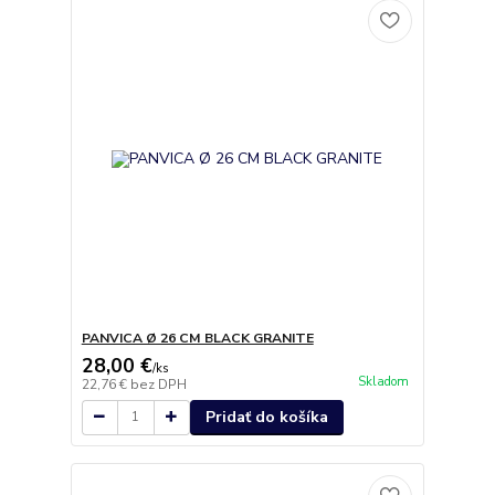
PANVICA Ø 26 CM BLACK GRANITE
28,00 €
/
ks
Skladom
22,76 €
bez DPH
Pridať do košíka