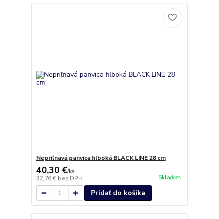
Nepriľnavá panvica hlboká BLACK LINE 28 cm
40,30 €
/
ks
Skladom
32,76 €
bez DPH
Pridať do košíka