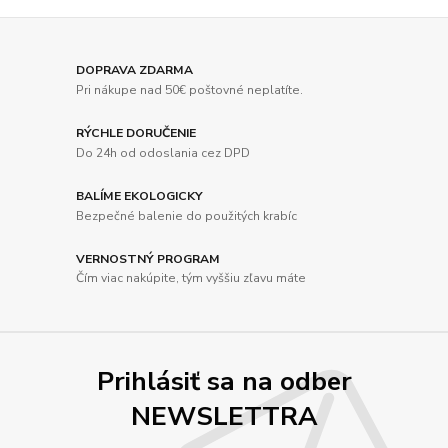
DOPRAVA ZDARMA
Pri nákupe nad 50€ poštovné neplatíte.
RÝCHLE DORUČENIE
Do 24h od odoslania cez DPD
BALÍME EKOLOGICKY
Bezpečné balenie do použitých krabíc
VERNOSTNÝ PROGRAM
Čím viac nakúpite, tým vyššiu zľavu máte
Prihlásiť sa na odber
NEWSLETTRA