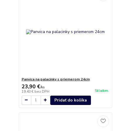
Panvica na palacinky s priemerom 24cm
23,90 €
/
ks
Skladom
19,43 €
bez DPH
Pridať do košíka