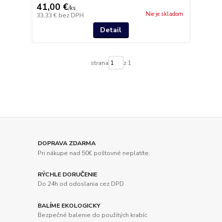
41,00 €
/
ks
Nie je skladom
33,33 €
bez DPH
Detail
strana
z 1
DOPRAVA ZDARMA
Pri nákupe nad 50€ poštovné neplatíte.
RÝCHLE DORUČENIE
Do 24h od odoslania cez DPD
BALÍME EKOLOGICKY
Bezpečné balenie do použitých krabíc