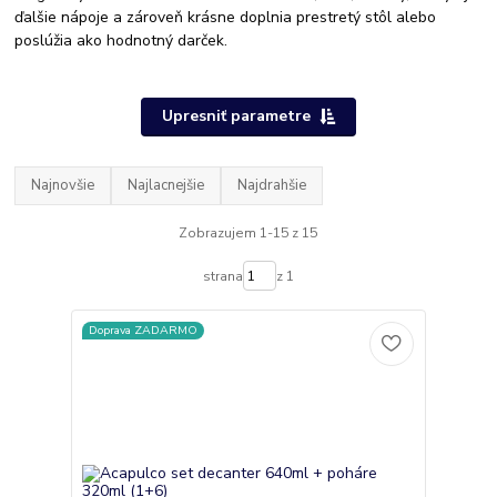
ďalšie nápoje a zároveň krásne doplnia prestretý stôl alebo
poslúžia ako hodnotný darček.
Upresniť parametre
Najnovšie
Najlacnejšie
Najdrahšie
Zobrazujem 1-15 z 15
strana
z 1
Doprava ZADARMO