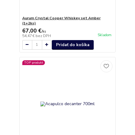
Aurum Crystal Cooper Whiskey set Amber
(1+2ks)
67,00 €
/
ks
Skladom
54,47 €
bez DPH
Pridať do košíka
TOP produkt