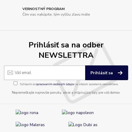
VERNOSTNÝ PROGRAM
Čím viac nakúpite, tým vyššiu zľavu máte
Prihlásiť sa na odber
NEWSLETTRA
Prihlásiť sa
Súhlasím so
spracovaním osobných údajov
za účelom zasielania newslettera.
Nepremeškajte najnovšie ponuky, akcie a inšpirujúce tipy pre váš domov.