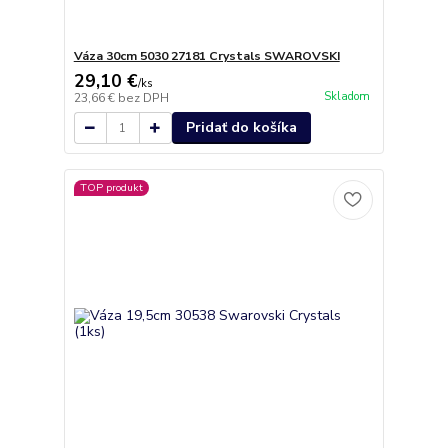
Váza 30cm 5030 27181 Crystals SWAROVSKI
29,10 €
/
ks
Skladom
23,66 €
bez DPH
Pridať do košíka
TOP produkt