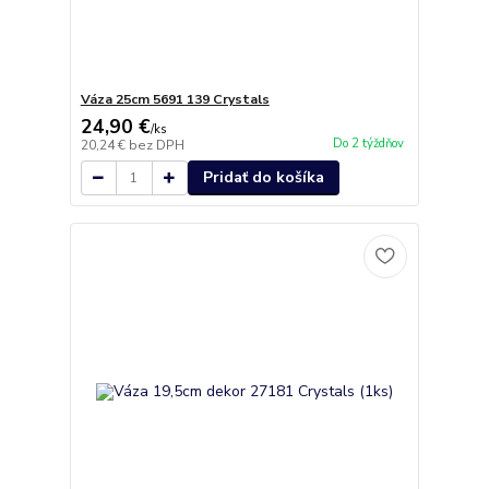
Váza 25cm 5691 139 Crystals
24,90 €
/
ks
Do 2 týždňov
20,24 €
bez DPH
Pridať do košíka