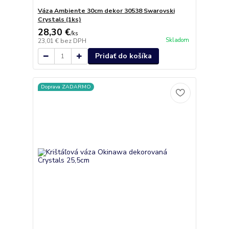
Váza Ambiente 30cm dekor 30538 Swarovski
Crystals (1ks)
28,30 €
/
ks
Skladom
23,01 €
bez DPH
Pridať do košíka
Doprava ZADARMO