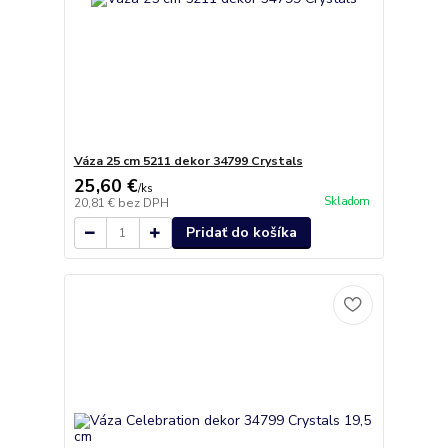
Váza 25 cm 5211 dekor 34799 Crystals
25,60 €
/
ks
Skladom
20,81 €
bez DPH
Pridať do košíka