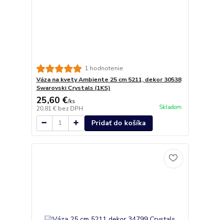
1 hodnotenie
Váza na kvety Ambiente 25 cm 5211, dekor 30538
Swarovski Crystals (1KS)
25,60 €
/
ks
Skladom
20,81 €
bez DPH
Pridať do košíka