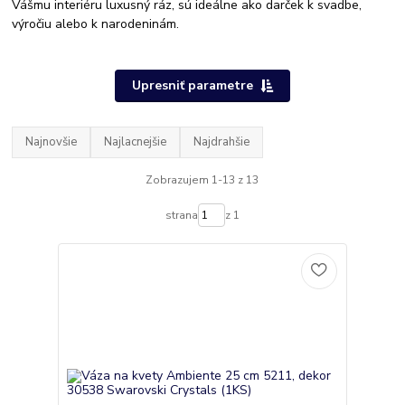
Vášmu interiéru luxusný ráz, sú ideálne ako darček k svadbe,
výročiu alebo k narodeninám.
Upresniť parametre
Najnovšie
Najlacnejšie
Najdrahšie
Zobrazujem 1-13 z 13
strana
z 1