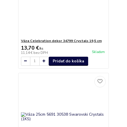
Váza Celebration dekor 34799 Crystals 19,5 cm
13,70 €
/
ks
Skladom
11,14 €
bez DPH
Pridať do košíka