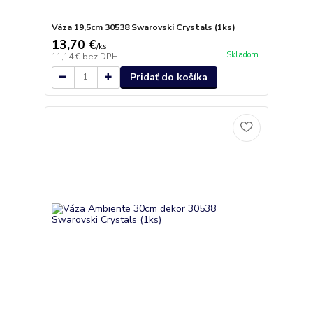
Váza 19,5cm 30538 Swarovski Crystals (1ks)
13,70 €
/
ks
Skladom
11,14 €
bez DPH
Pridať do košíka