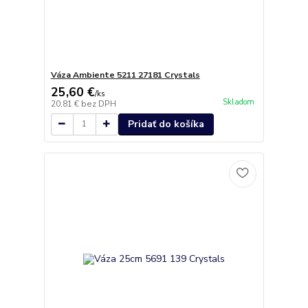
Váza Ambiente 5211 27181 Crystals
25,60 €
/
ks
Skladom
20,81 €
bez DPH
Pridať do košíka