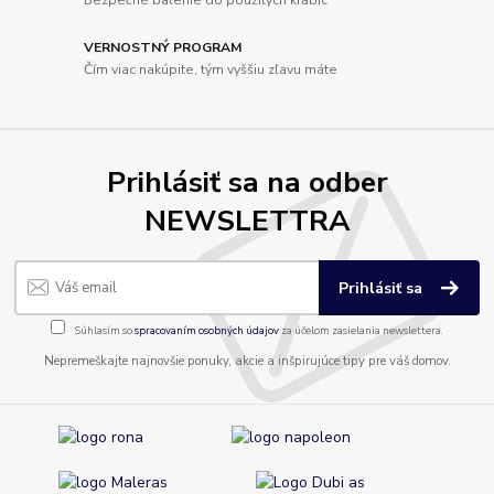
VERNOSTNÝ PROGRAM
Čím viac nakúpite, tým vyššiu zľavu máte
Prihlásiť sa na odber
NEWSLETTRA
Prihlásiť sa
Súhlasím so
spracovaním osobných údajov
za účelom zasielania newslettera.
Nepremeškajte najnovšie ponuky, akcie a inšpirujúce tipy pre váš domov.