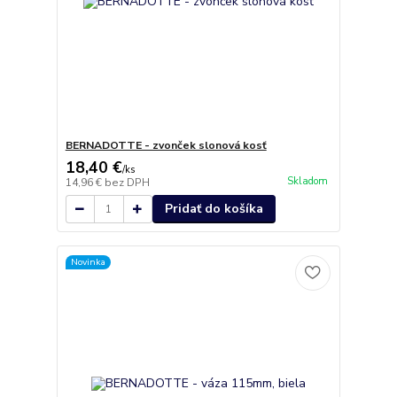
BERNADOTTE - zvonček slonová kosť
18,40 €
/
ks
Skladom
14,96 €
bez DPH
Pridať do košíka
Novinka