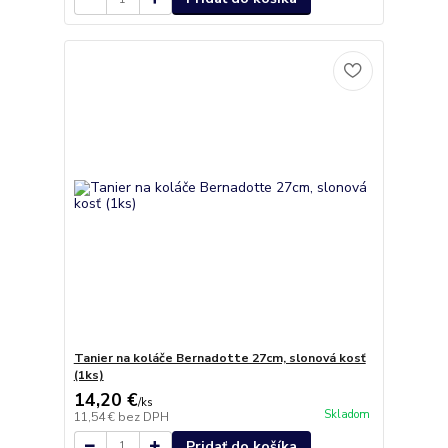
Tanier na koláče Bernadotte 27cm, slonová kosť
(1ks)
14,20 €
/
ks
Skladom
11,54 €
bez DPH
Pridať do košíka