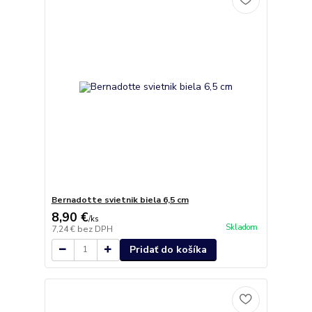
Bernadotte svietnik biela 6,5 cm
8,90 €
/
ks
Skladom
7,24 €
bez DPH
Pridať do košíka