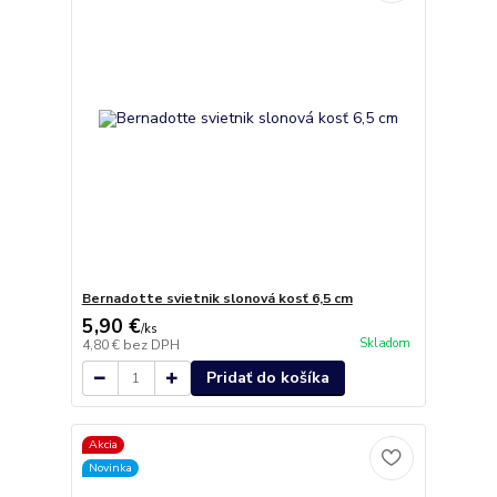
Bernadotte svietnik slonová kosť 6,5 cm
5,90 €
/
ks
Skladom
4,80 €
bez DPH
Pridať do košíka
Akcia
Novinka