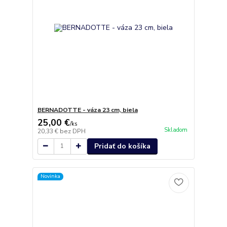
BERNADOTTE - váza 23 cm, biela
25,00 €
/
ks
Skladom
20,33 €
bez DPH
Pridať do košíka
Novinka