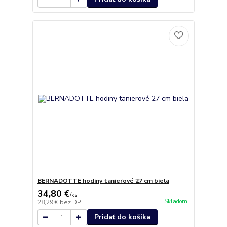
BERNADOTTE hodiny tanierové 27 cm biela
34,80 €
/
ks
Skladom
28,29 €
bez DPH
Pridať do košíka