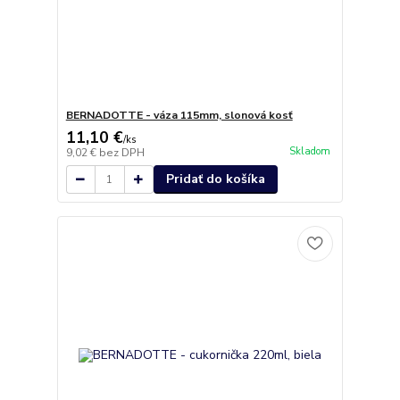
BERNADOTTE - váza 115mm, slonová kosť
11,10 €
/
ks
Skladom
9,02 €
bez DPH
Pridať do košíka