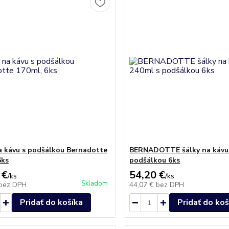
a kávu s podšálkou Bernadotte
BERNADOTTE šálky na kávu
6ks
podšálkou 6ks
 €
54,20 €
/
ks
/
ks
Skladom
bez DPH
44,07 €
bez DPH
Pridať do košíka
Pridať do koš