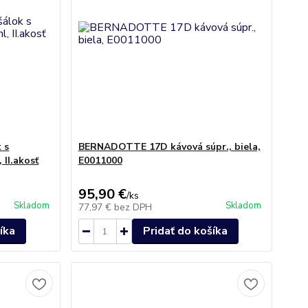
 s
BERNADOTTE 17D kávová súpr., biela,
 II.akosť
E0011000
95,90 €
/
ks
Skladom
Skladom
77,97 €
bez DPH
íka
Pridať do košíka