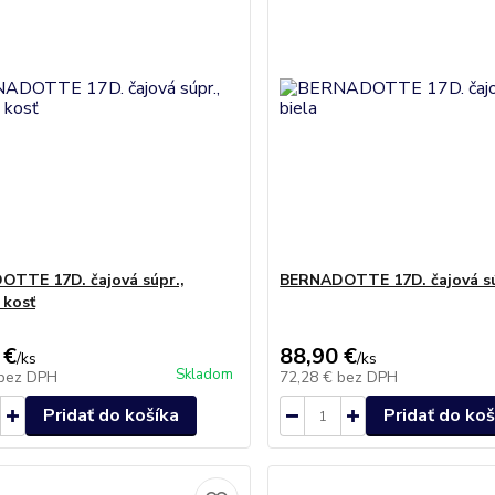
TTE 17D. čajová súpr.,
BERNADOTTE 17D. čajová súp
 kosť
 €
88,90 €
/
ks
/
ks
Skladom
bez DPH
72,28 €
bez DPH
Pridať do košíka
Pridať do koš