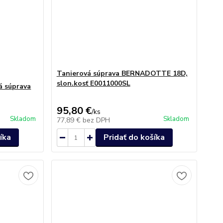
Tanierová súprava BERNADOTTE 18D,
slon.kosť E0011000SL
 súprava
95,80 €
/
ks
Skladom
Skladom
77,89 €
bez DPH
íka
Pridať do košíka