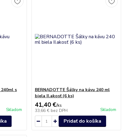
 240ml s
BERNADOTTE Šálky na kávu 240 ml
biela II.akosť (6 ks)
41,40 €
/
ks
Skladom
Skladom
33,66 €
bez DPH
íka
Pridať do košíka