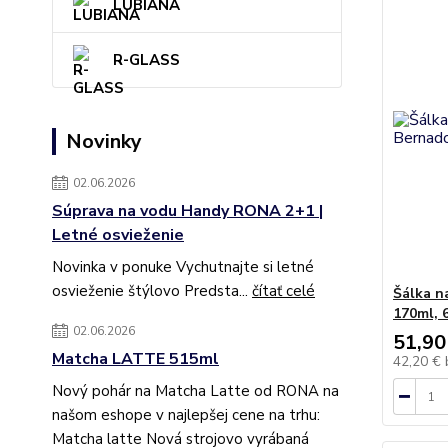
LUBIANA
R-GLASS
Novinky
02.06.2026
Súprava na vodu Handy RONA 2+1 |
Letné osvieženie
Novinka v ponuke Vychutnajte si letné
osvieženie štýlovo Predsta...
čítať celé
Šálka n
170ml, 
02.06.2026
51,90
Matcha LATTE 515ml
42,20 €
Nový pohár na Matcha Latte od RONA na
našom eshope v najlepšej cene na trhu:
Matcha latte Nová strojovo vyrábaná