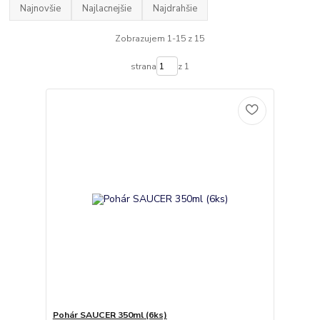
Najnovšie
Najlacnejšie
Najdrahšie
Zobrazujem 1-15 z 15
strana
z 1
Pohár SAUCER 350ml (6ks)