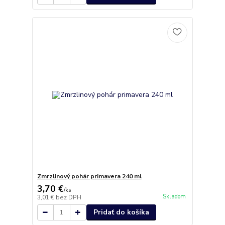
Zmrzlinový pohár primavera 240 ml
3,70 €
/
ks
Skladom
3,01 €
bez DPH
Pridať do košíka