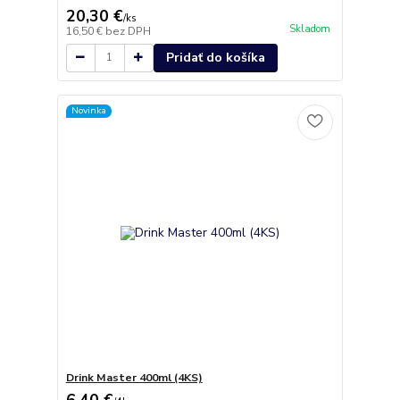
20,30 €
/
ks
Skladom
16,50 €
bez DPH
Pridať do košíka
Novinka
Drink Master 400ml (4KS)