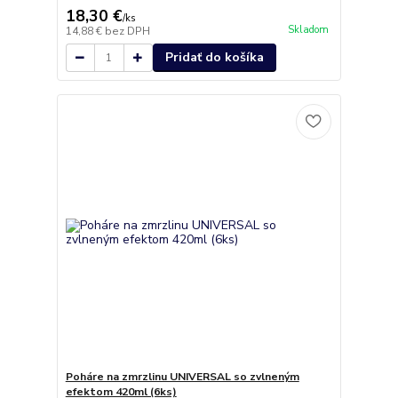
18,30 €
/
ks
Skladom
14,88 €
bez DPH
Pridať do košíka
Poháre na zmrzlinu UNIVERSAL so zvlneným
efektom 420ml (6ks)