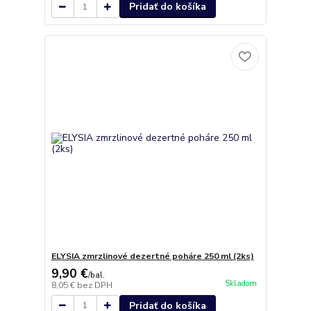
Pridať do košíka
ELYSIA zmrzlinové dezertné poháre 250 ml (2ks)
9,90 €
/
bal.
Skladom
8,05 €
bez DPH
Pridať do košíka