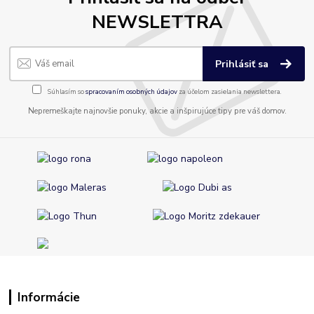
NEWSLETTRA
Prihlásiť sa
Súhlasím so
spracovaním osobných údajov
za účelom zasielania newslettera.
Nepremeškajte najnovšie ponuky, akcie a inšpirujúce tipy pre váš domov.
Informácie