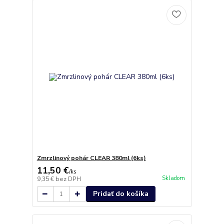
Zmrzlinový pohár CLEAR 380ml (6ks)
11,50 €
/
ks
Skladom
9,35 €
bez DPH
Pridať do košíka