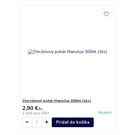
Zmrzlinový pohár Manolya 300ml (1ks)
2,90 €
/
ks
Skladom
2,36 €
bez DPH
Pridať do košíka