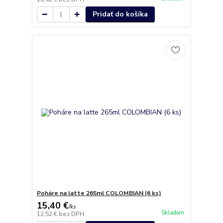
Pridať do košíka
Poháre na latte 265ml COLOMBIAN (6 ks)
15,40 €
/
ks
Skladom
12,52 €
bez DPH