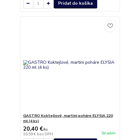
Pridať do košíka
GASTRO Koktejlové, martini poháre ELYSIA 220
ml (4 ks)
20,40 €
/
ks
Skladom
16,59 €
bez DPH