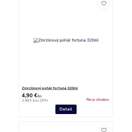
Zmrzlinový pohár fortuna 320ml
4,90 €
/
ks
Nie je skladom
3,98 €
bez DPH
Detail