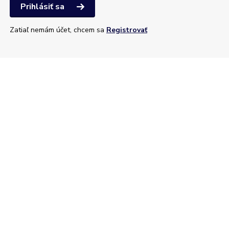
Prihlásiť sa
Zatiaľ nemám účet, chcem sa
Registrovať