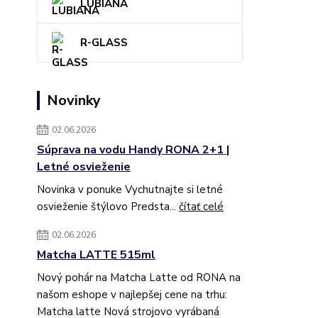
LUBIANA
R-GLASS
Novinky
02.06.2026
Súprava na vodu Handy RONA 2+1 |
Letné osvieženie
Novinka v ponuke Vychutnajte si letné
osvieženie štýlovo Predsta...
čítať celé
02.06.2026
Matcha LATTE 515ml
Nový pohár na Matcha Latte od RONA na
našom eshope v najlepšej cene na trhu:
Matcha latte Nová strojovo vyrábaná