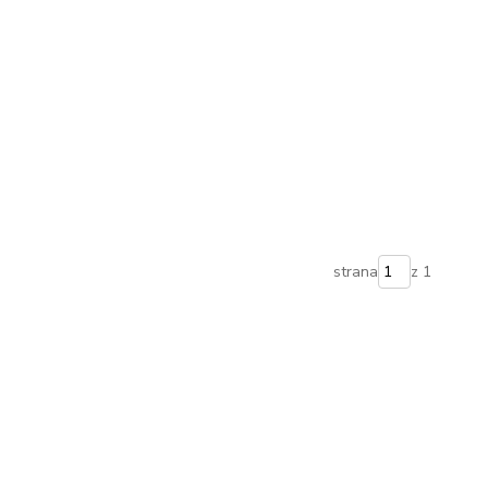
strana
z 1