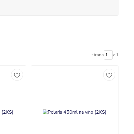
strana
z 1