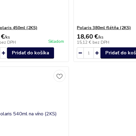
olaris 450ml (2KS)
Polaris 380ml flétňa (2KS)
 €
18,60 €
/
ks
/
ks
Skladom
bez DPH
15,12 €
bez DPH
Pridať do košíka
Pridať do koš