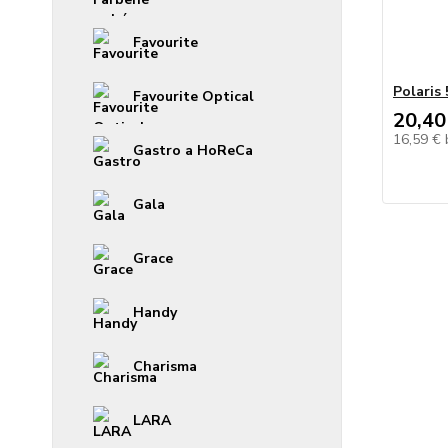
Favourite
Polaris
Favourite Optical
20,40
16,59 €
Gastro a HoReCa
Gala
Grace
Handy
Charisma
LARA