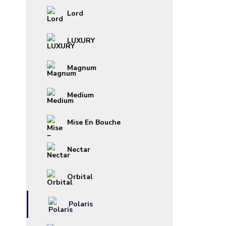
Lord
LUXURY
Magnum
Medium
Mise En Bouche
Nectar
Orbital
Polaris