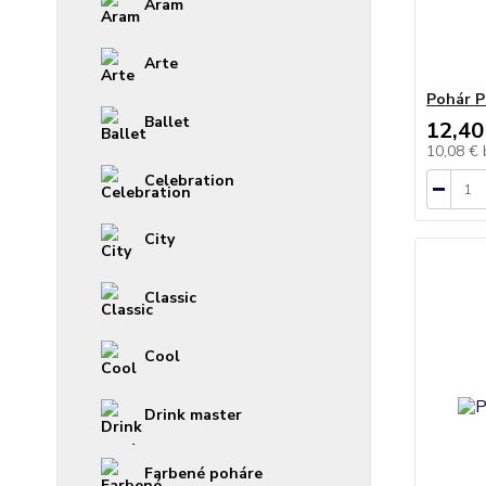
Aram
Arte
Pohár P
Ballet
12,40
10,08 €
Celebration
City
Classic
Cool
Drink master
Farbené poháre