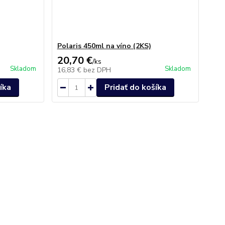
Polaris 450ml na víno (2KS)
20,70 €
/
ks
Skladom
Skladom
16,83 €
bez DPH
íka
Pridať do košíka