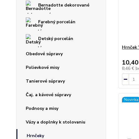
Bernadotte dekorované
Farebný porcelán
Detský porcelán
Hrnček 
Obedové súpravy
10,40
Polievkové misy
8,46 €
b
Tanierové súpravy
Čaj. a kávové súpravy
Novinka
Podnosy a misy
Vázy a doplnky k stolovaniu
Hrnčeky