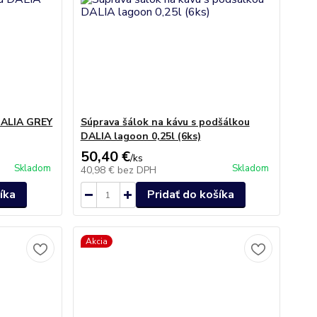
DALIA GREY
Súprava šálok na kávu s podšálkou
DALIA lagoon 0,25l (6ks)
50,40 €
/
ks
Skladom
Skladom
40,98 €
bez DPH
íka
Pridať do košíka
Akcia