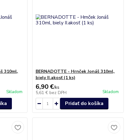
š 310ml,
BERNADOTTE - Hrnček Jonáš 310ml,
biely II.akosť (1 ks)
6,90 €
/
ks
Skladom
Skladom
5,61 €
bez DPH
íka
Pridať do košíka