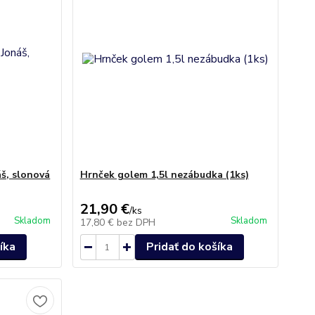
š, slonová
Hrnček golem 1,5l nezábudka (1ks)
21,90 €
/
ks
Skladom
Skladom
17,80 €
bez DPH
íka
Pridať do košíka