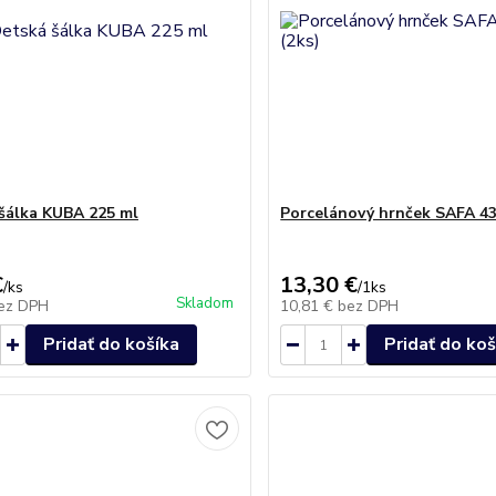
šálka KUBA 225 ml
Porcelánový hrnček SAFA 43
€
13,30 €
/
ks
/
1ks
Skladom
ez DPH
10,81 €
bez DPH
Pridať do košíka
Pridať do koš