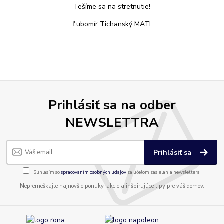
Tešíme sa na stretnutie!
Ľubomír Tichanský MATI
Prihlásiť sa na odber
NEWSLETTRA
Prihlásiť sa
Súhlasím so
spracovaním osobných údajov
za účelom zasielania newslettera.
Nepremeškajte najnovšie ponuky, akcie a inšpirujúce tipy pre váš domov.