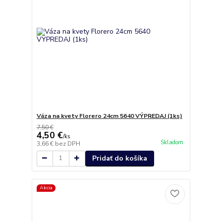
Váza na kvety Florero 24cm 5640 VÝPREDAJ (1ks)
7,50 €
4,50 €
/
ks
Skladom
3,66 €
bez DPH
Pridať do košíka
Akcia