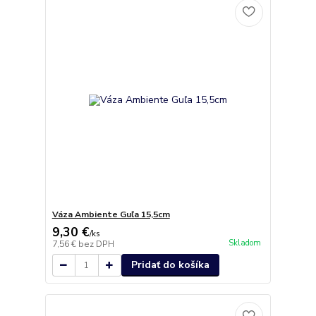
Váza Ambiente Guľa 15,5cm
9,30 €
/
ks
Skladom
7,56 €
bez DPH
Pridať do košíka