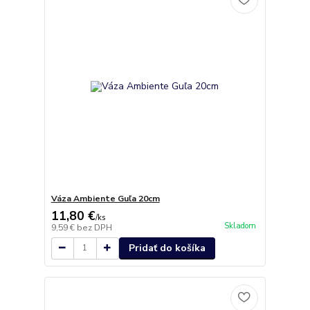
Váza Ambiente Guľa 20cm
11,80 €
/
ks
Skladom
9,59 €
bez DPH
Pridať do košíka