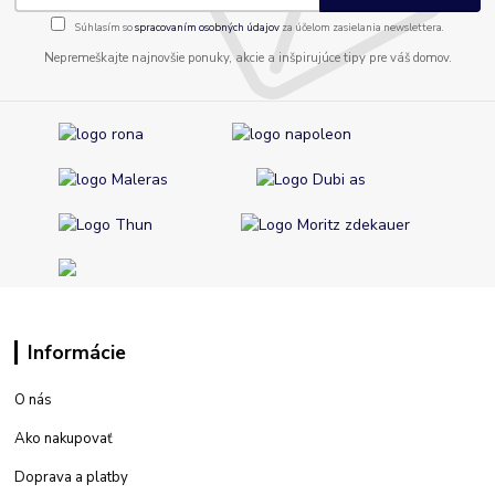
Súhlasím so
spracovaním osobných údajov
za účelom zasielania newslettera.
Nepremeškajte najnovšie ponuky, akcie a inšpirujúce tipy pre váš domov.
Informácie
O nás
Ako nakupovať
Doprava a platby