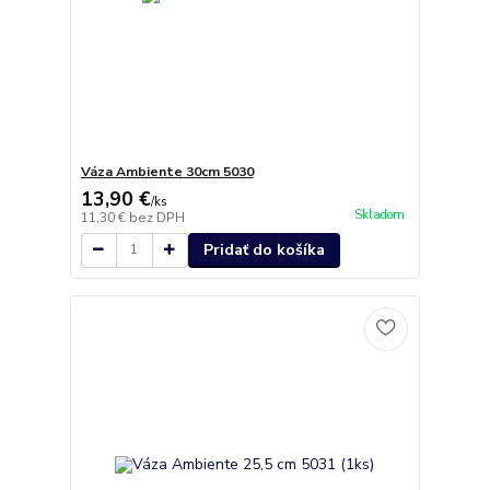
Váza Ambiente 30cm 5030
13,90 €
/
ks
Skladom
11,30 €
bez DPH
Pridať do košíka