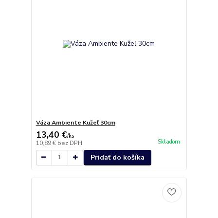
Váza Ambiente Kužeľ 30cm
13,40 €
/
ks
Skladom
10,89 €
bez DPH
Pridať do košíka