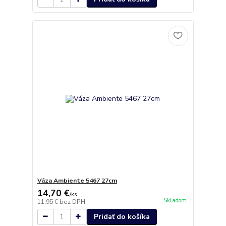
Váza Ambiente 5467 27cm
14,70 €
/
ks
Skladom
11,95 €
bez DPH
Pridať do košíka