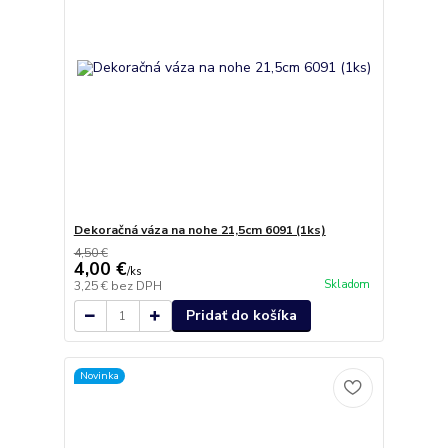
Dekoračná váza na nohe 21,5cm 6091 (1ks)
4,50 €
4,00 €
/
ks
Skladom
3,25 €
bez DPH
Pridať do košíka
Novinka