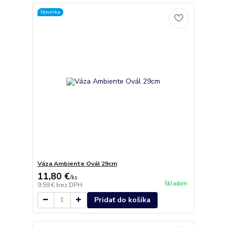
Novinka
Váza Ambiente Ovál 29cm
11,80 €
/
ks
Skladom
9,59 €
bez DPH
Pridať do košíka