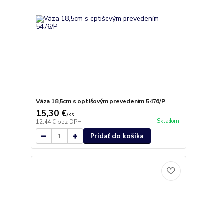
Váza 18,5cm s optišovým prevedením 5476/P
15,30 €
/
ks
Skladom
12,44 €
bez DPH
Pridať do košíka