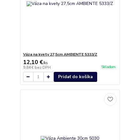
Váza na kvety 27,5cm AMBIENTE 5333/Z
12,10 €
/
ks
Skladom
9,84 €
bez DPH
Pridať do košíka