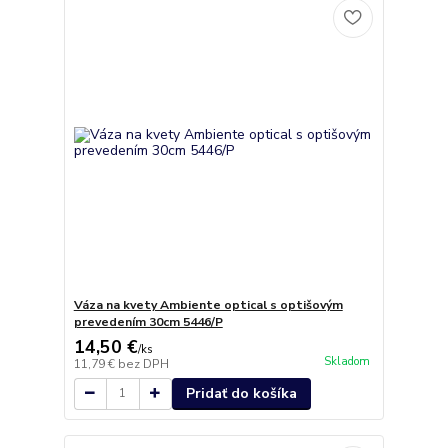
Váza na kvety Ambiente optical s optišovým
prevedením 30cm 5446/P
14,50 €
/
ks
Skladom
11,79 €
bez DPH
Pridať do košíka