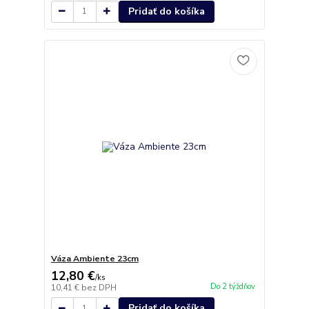
Pridať do košíka
Váza Ambiente 23cm
12,80 €
/
ks
Do 2 týždňov
10,41 €
bez DPH
Pridať do košíka