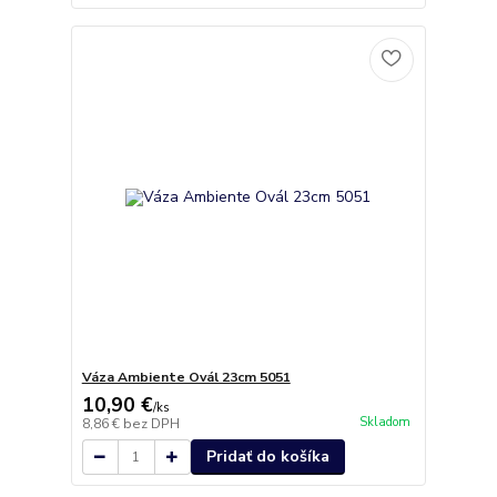
Váza Ambiente Ovál 23cm 5051
10,90 €
/
ks
Skladom
8,86 €
bez DPH
Pridať do košíka