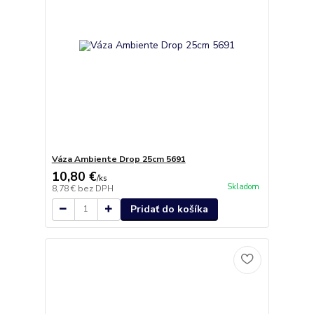
Váza Ambiente Drop 25cm 5691
10,80 €
/
ks
Skladom
8,78 €
bez DPH
Pridať do košíka