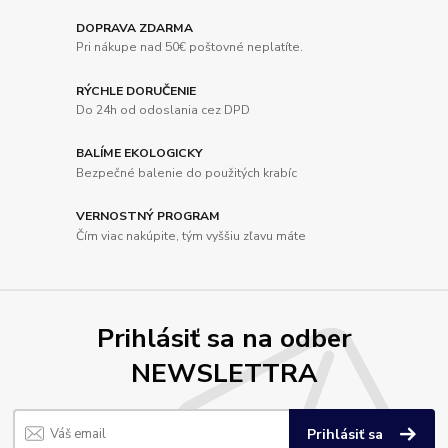
DOPRAVA ZDARMA
Pri nákupe nad 50€ poštovné neplatíte.
RÝCHLE DORUČENIE
Do 24h od odoslania cez DPD
BALÍME EKOLOGICKY
Bezpečné balenie do použitých krabíc
VERNOSTNÝ PROGRAM
Čím viac nakúpite, tým vyššiu zľavu máte
Prihlásiť sa na odber
NEWSLETTRA
Prihlásiť sa