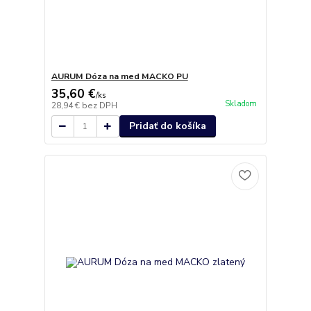
AURUM Dóza na med MACKO PU
35,60 €
/
ks
Skladom
28,94 €
bez DPH
Pridať do košíka