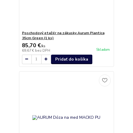
Poschodový etažér na zákusky Aurum Plantica
35cm Green (1 ks)
85,70 €
/
ks
Skladom
69,67 €
bez DPH
Pridať do košíka