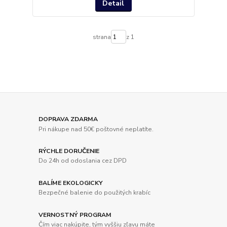
Detail
strana
z 1
DOPRAVA ZDARMA
Pri nákupe nad 50€ poštovné neplatíte.
RÝCHLE DORUČENIE
Do 24h od odoslania cez DPD
BALÍME EKOLOGICKY
Bezpečné balenie do použitých krabíc
VERNOSTNÝ PROGRAM
Čím viac nakúpite, tým vyššiu zľavu máte