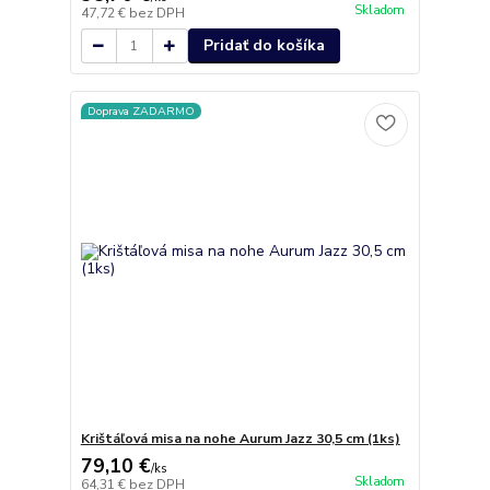
Skladom
47,72 €
bez DPH
Pridať do košíka
Doprava ZADARMO
Krištáľová misa na nohe Aurum Jazz 30,5 cm (1ks)
79,10 €
/
ks
Skladom
64,31 €
bez DPH