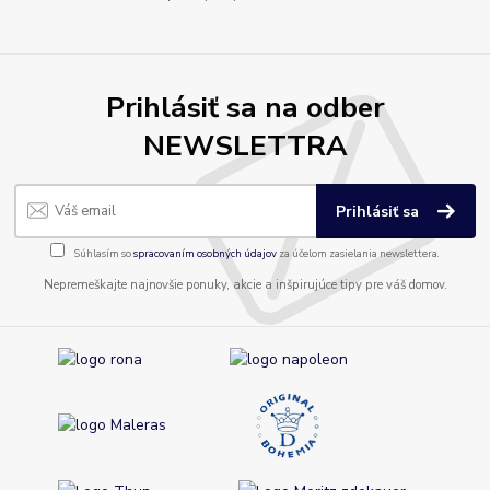
Prihlásiť sa na odber
NEWSLETTRA
Prihlásiť sa
Súhlasím so
spracovaním osobných údajov
za účelom zasielania newslettera.
Nepremeškajte najnovšie ponuky, akcie a inšpirujúce tipy pre váš domov.