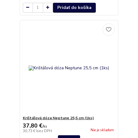
Pridať do košíka
Krištáľová dóza Neptune 25,5 cm (1ks)
37,80 €
/
ks
Nie je skladom
30,73 €
bez DPH