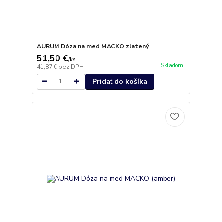
AURUM Dóza na med MACKO zlatený
51,50 €
/
ks
Skladom
41,87 €
bez DPH
Pridať do košíka