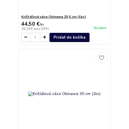
Krištáľová váza Okinawa 25,5 cm (1ks)
44,50 €
/
ks
Skladom
36,18 €
bez DPH
Pridať do košíka