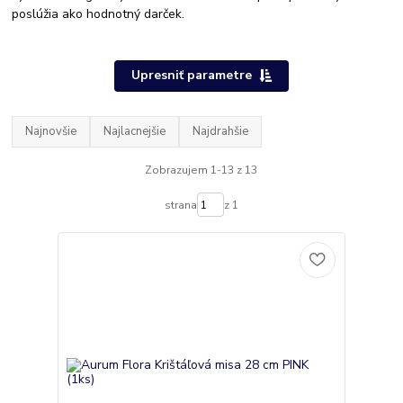
poslúžia ako hodnotný darček.
Upresniť parametre
Najnovšie
Najlacnejšie
Najdrahšie
Zobrazujem 1-13 z 13
strana
z 1