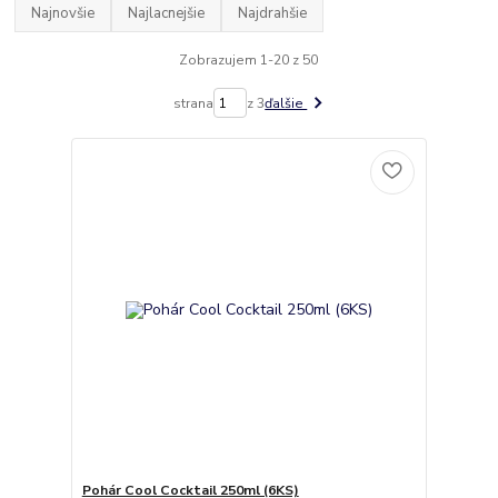
Najnovšie
Najlacnejšie
Najdrahšie
Zobrazujem 1-20 z 50
strana
z 3
ďalšie
Pohár Cool Cocktail 250ml (6KS)