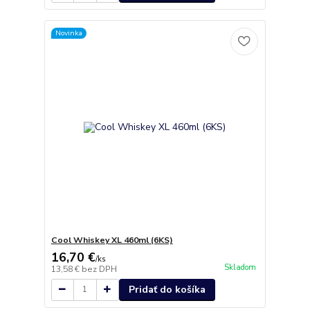
Novinka
Cool Whiskey XL 460ml (6KS)
16,70 €
/
ks
Skladom
13,58 €
bez DPH
Pridať do košíka