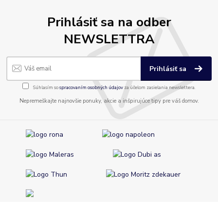
Prihlásiť sa na odber
NEWSLETTRA
Prihlásiť sa
Súhlasím so
spracovaním osobných údajov
za účelom zasielania newslettera.
Nepremeškajte najnovšie ponuky, akcie a inšpirujúce tipy pre váš domov.