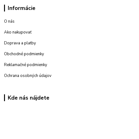
Informácie
O nás
Ako nakupovať
Doprava a platby
Obchodné podmienky
Reklamačné podmienky
Ochrana osobných údajov
Kde nás nájdete