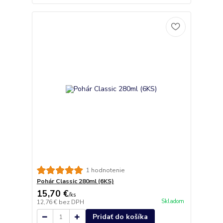
1 hodnotenie
Pohár Classic 280ml (6KS)
15,70 €
/
ks
Skladom
12,76 €
bez DPH
Pridať do košíka