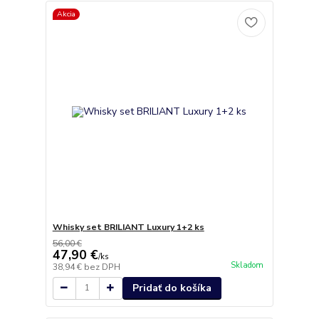
Akcia
Whisky set BRILIANT Luxury 1+2 ks
56,00 €
47,90 €
/
ks
Skladom
38,94 €
bez DPH
Pridať do košíka