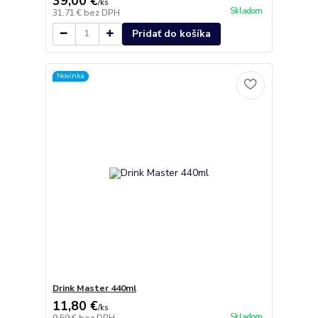
39,00 €
/
ks
Skladom
31,71 €
bez DPH
Pridať do košíka
Novinka
Drink Master 440ml
11,80 €
/
ks
Skladom