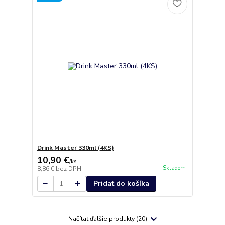
Drink Master 330ml (4KS)
10,90 €
/
ks
Skladom
8,86 €
bez DPH
Pridať do košíka
Načítať ďalšie produkty (20)