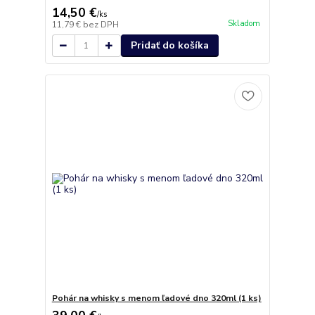
14,50 €
/
ks
Skladom
11,79 €
bez DPH
Pridať do košíka
Pohár na whisky s menom ľadové dno 320ml (1 ks)