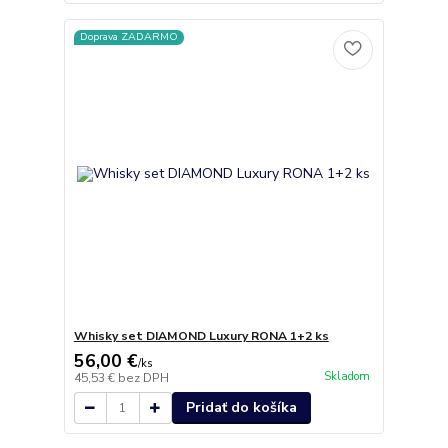
Doprava ZADARMO
Whisky set DIAMOND Luxury RONA 1+2 ks
56,00 €
/
ks
Skladom
45,53 €
bez DPH
Pridať do košíka