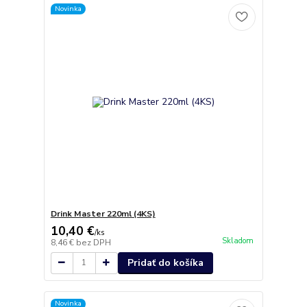
Novinka
Drink Master 220ml (4KS)
10,40 €
/
ks
Skladom
8,46 €
bez DPH
Pridať do košíka
Novinka