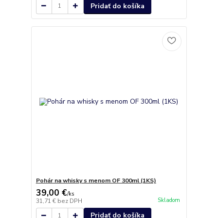
Pridať do košíka
Pohár na whisky s menom OF 300ml (1KS)
39,00 €
/
ks
Skladom
31,71 €
bez DPH
Pridať do košíka