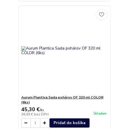
Aurum Plantica Sada pohárov OF 320 ml COLOR
(6ks)
45,30 €
/
ks
Skladom
36,83 €
bez DPH
Pridať do košíka