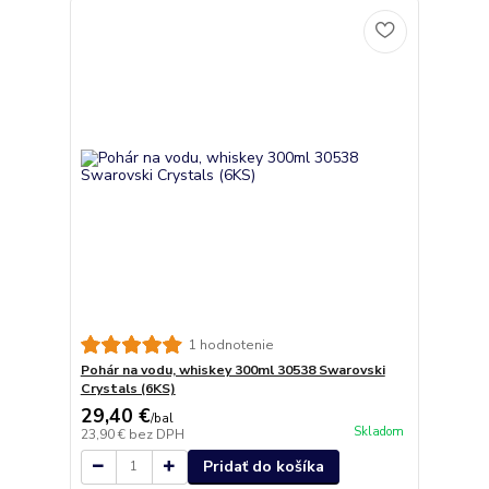
1 hodnotenie
Pohár na vodu, whiskey 300ml 30538 Swarovski
Crystals (6KS)
29,40 €
/
bal
Skladom
23,90 €
bez DPH
Pridať do košíka