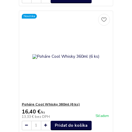
Novinka
Poháre Cool Whisky 360ml (6 ks)
16,40 €
/
ks
Skladom
13,33 €
bez DPH
Pridať do košíka