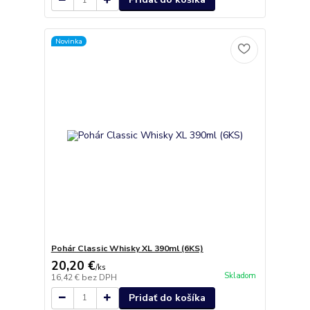
Novinka
Pohár Classic Whisky XL 390ml (6KS)
20,20 €
/
ks
Skladom
16,42 €
bez DPH
Pridať do košíka