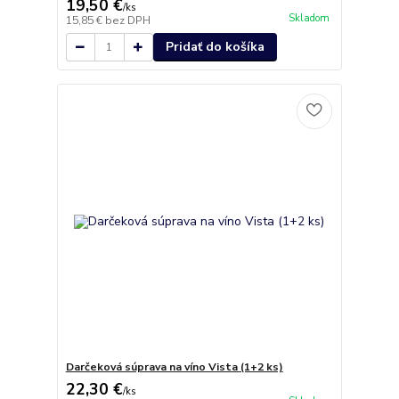
19,50 €
/
ks
Skladom
15,85 €
bez DPH
Pridať do košíka
Darčeková súprava na víno Vista (1+2 ks)
22,30 €
/
ks