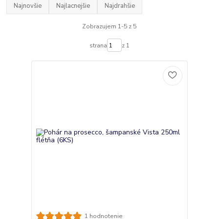
Najnovšie
Najlacnejšie
Najdrahšie
Zobrazujem 1-5 z 5
strana
z 1
1 hodnotenie