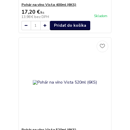
Pohár na víno Vista 400ml (6KS)
17,20 €
/
ks
Skladom
13,98 €
bez DPH
Pridať do košíka
Pohár na víno Vista 520ml (6KS)