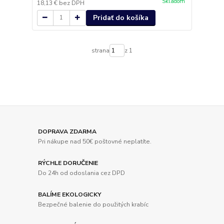
Skladom
18,13 €
bez DPH
Pridať do košíka
strana
z 1
DOPRAVA ZDARMA
Pri nákupe nad 50€ poštovné neplatíte.
RÝCHLE DORUČENIE
Do 24h od odoslania cez DPD
BALÍME EKOLOGICKY
Bezpečné balenie do použitých krabíc