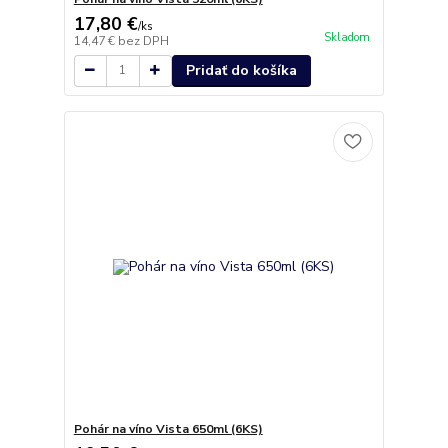
17,80 €
/
ks
Skladom
14,47 €
bez DPH
Pridať do košíka
Pohár na víno Vista 650ml (6KS)