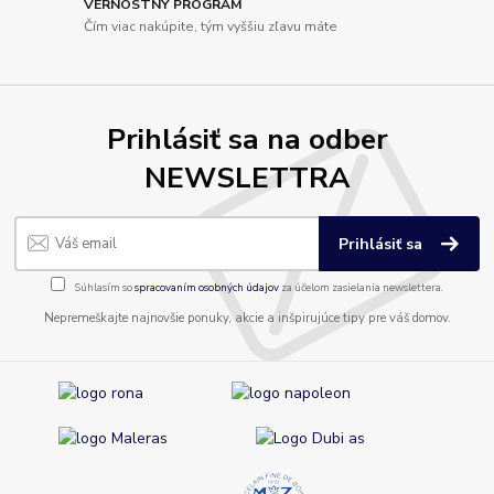
VERNOSTNÝ PROGRAM
Čím viac nakúpite, tým vyššiu zľavu máte
Prihlásiť sa na odber
NEWSLETTRA
Prihlásiť sa
Súhlasím so
spracovaním osobných údajov
za účelom zasielania newslettera.
Nepremeškajte najnovšie ponuky, akcie a inšpirujúce tipy pre váš domov.