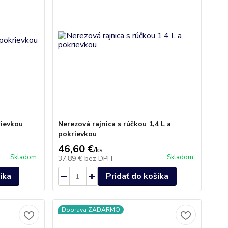
rievkou
Nerezová rajnica s rúčkou 1,4 L a
pokrievkou
46,60 €
/
ks
Skladom
Skladom
37,89 €
bez DPH
íka
Pridať do košíka
Doprava ZADARMO