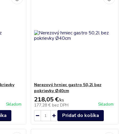
krievky
Nerezový hrniec gastro 50,2l bez
pokrievky Ø40cm
218,05 €
/
ks
Skladom
Skladom
177,28 €
bez DPH
íka
Pridať do košíka