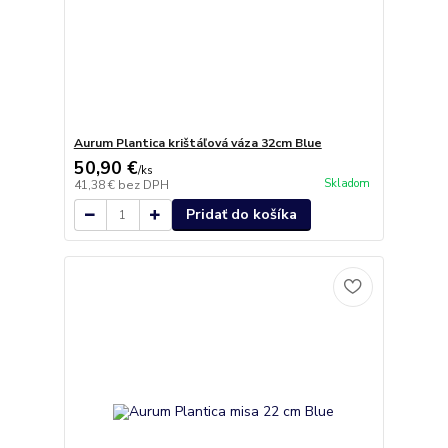
Aurum Plantica krištáľová váza 32cm Blue
50,90 €
/
ks
Skladom
41,38 €
bez DPH
Pridať do košíka