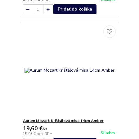
41,87 €
bez DPH
Pridať do košíka
Aurum Mozart Krištáľová misa 14cm Amber
19,60 €
/
ks
Skladom
15,93 €
bez DPH