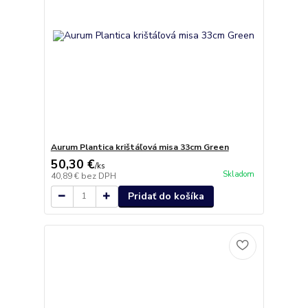
Aurum Plantica krištáľová misa 33cm Green
50,30 €
/
ks
Skladom
40,89 €
bez DPH
Pridať do košíka