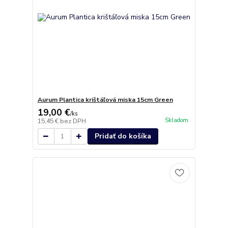
Aurum Plantica krištáľová miska 15cm Green
19,00 €
/
ks
Skladom
15,45 €
bez DPH
Pridať do košíka