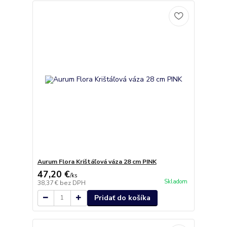
Aurum Flora Krištáľová váza 28 cm PINK
47,20 €
/
ks
Skladom
38,37 €
bez DPH
Pridať do košíka