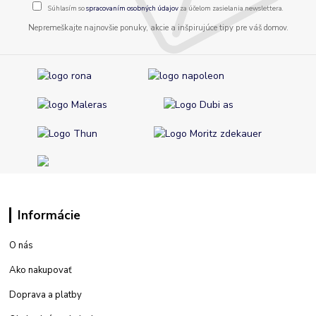
Súhlasím so
spracovaním osobných údajov
za účelom zasielania newslettera.
Nepremeškajte najnovšie ponuky, akcie a inšpirujúce tipy pre váš domov.
Informácie
O nás
Ako nakupovať
Doprava a platby