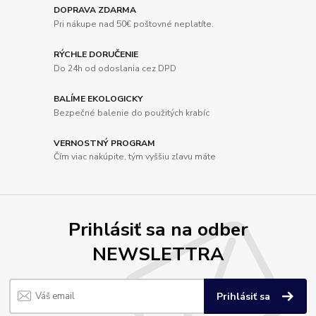
DOPRAVA ZDARMA
Pri nákupe nad 50€ poštovné neplatíte.
RÝCHLE DORUČENIE
Do 24h od odoslania cez DPD
BALÍME EKOLOGICKY
Bezpečné balenie do použitých krabíc
VERNOSTNÝ PROGRAM
Čím viac nakúpite, tým vyššiu zľavu máte
Prihlásiť sa na odber
NEWSLETTRA
Prihlásiť sa