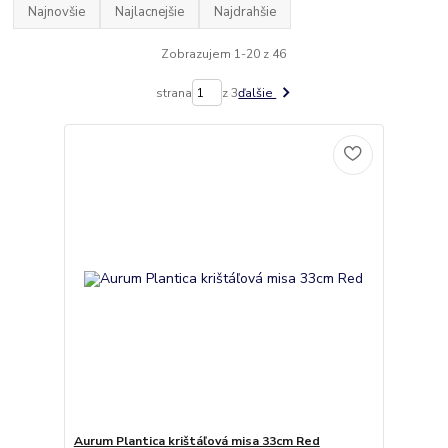
Najnovšie
Najlacnejšie
Najdrahšie
Zobrazujem 1-20 z 46
strana
z 3
ďalšie
Aurum Plantica krištáľová misa 33cm Red