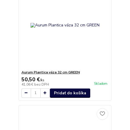
Aurum Plantica váza 32 cm GREEN
50,50 €
/
ks
Skladom
41,06 €
bez DPH
Pridať do košíka