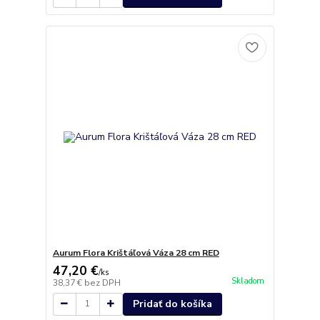
Aurum Flora Krištáľová Váza 28 cm RED
47,20 €
/
ks
Skladom
38,37 €
bez DPH
Pridať do košíka