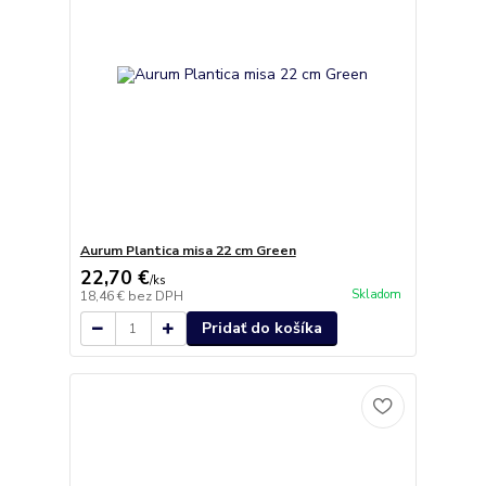
Aurum Plantica misa 22 cm Green
22,70 €
/
ks
Skladom
18,46 €
bez DPH
Pridať do košíka