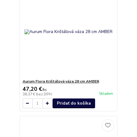
Aurum Flora Krištáľová váza 28 cm AMBER
47,20 €
/
ks
Skladom
38,37 €
bez DPH
Pridať do košíka