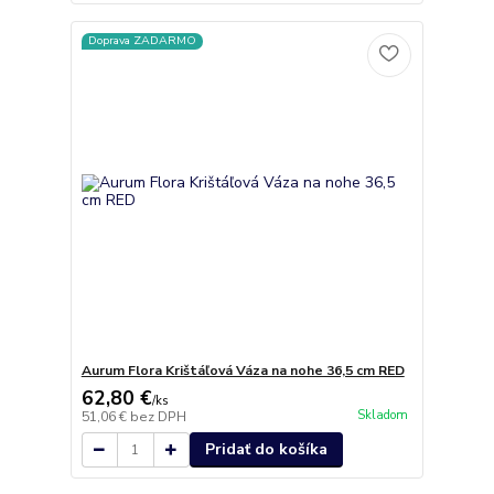
Doprava ZADARMO
Aurum Flora Krištáľová Váza na nohe 36,5 cm RED
62,80 €
/
ks
Skladom
51,06 €
bez DPH
Pridať do košíka