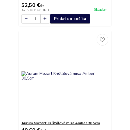
52,50 €
/
ks
Skladom
42,68 €
bez DPH
Pridať do košíka
Aurum Mozart Krištáľová misa Amber 30,5cm