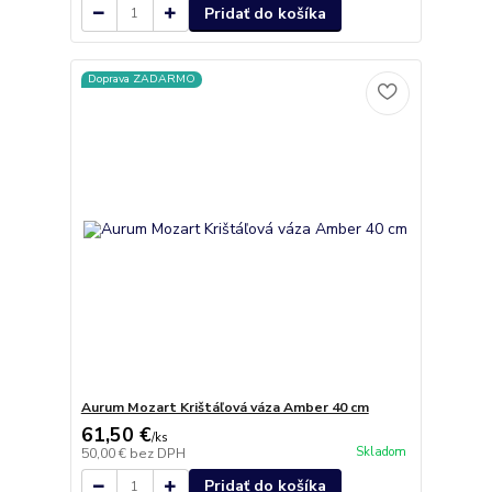
Pridať do košíka
Doprava ZADARMO
Aurum Mozart Krištáľová váza Amber 40 cm
61,50 €
/
ks
Skladom
50,00 €
bez DPH
Pridať do košíka