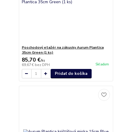
Poschodový etažér na zákusky Aurum Plantica
35cm Green (1 ks)
85,70 €
/
ks
Skladom
69,67 €
bez DPH
Pridať do košíka