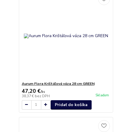
Aurum Flora Krištáľová váza 28 cm GREEN
47,20 €
/
ks
Skladom
38,37 €
bez DPH
Pridať do košíka