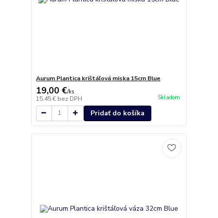
Aurum Plantica krištáľová miska 15cm Blue
19,00 €
/
ks
Skladom
15,45 €
bez DPH
Pridať do košíka