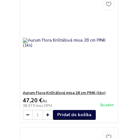
Aurum Flora Krištáľová misa 28 cm PINK (1ks)
47,20 €
/
ks
Skladom
38,37 €
bez DPH
Pridať do košíka