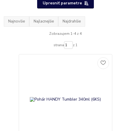
Upresniť parametre
Najnovšie
Najlacnejšie
Najdrahšie
Zobrazujem 1-4 z 4
strana
z 1