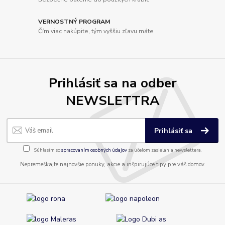
VERNOSTNÝ PROGRAM
Čím viac nakúpite, tým vyššiu zľavu máte
Prihlásiť sa na odber
NEWSLETTRA
Prihlásiť sa
Súhlasím so
spracovaním osobných údajov
za účelom zasielania newslettera.
Nepremeškajte najnovšie ponuky, akcie a inšpirujúce tipy pre váš domov.