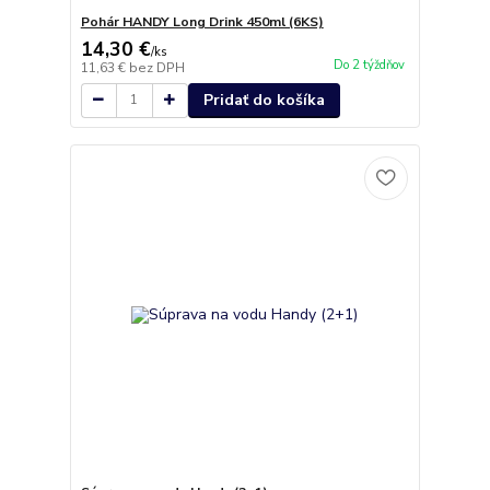
Pohár HANDY Long Drink 450ml (6KS)
14,30 €
/
ks
Do 2 týždňov
11,63 €
bez DPH
Pridať do košíka