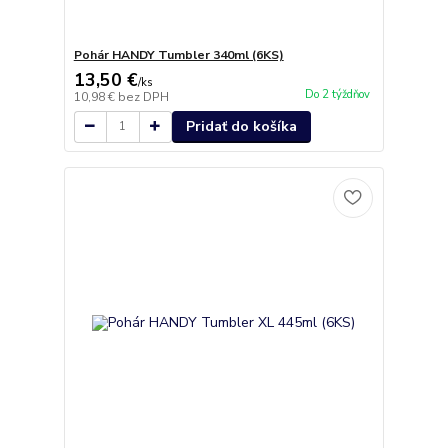
Pohár HANDY Tumbler 340ml (6KS)
13,50 €
/
ks
Do 2 týždňov
10,98 €
bez DPH
Pridať do košíka