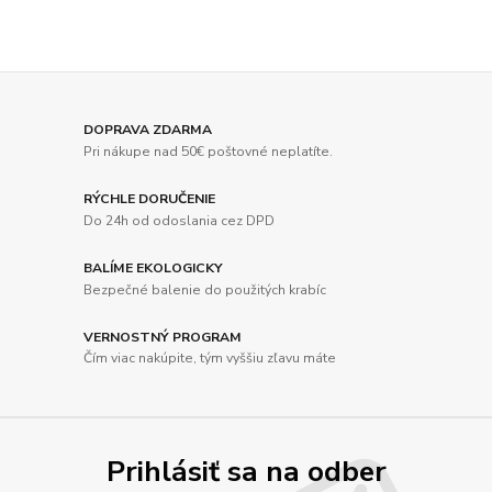
DOPRAVA ZDARMA
Pri nákupe nad 50€ poštovné neplatíte.
RÝCHLE DORUČENIE
Do 24h od odoslania cez DPD
BALÍME EKOLOGICKY
Bezpečné balenie do použitých krabíc
VERNOSTNÝ PROGRAM
Čím viac nakúpite, tým vyššiu zľavu máte
Prihlásiť sa na odber