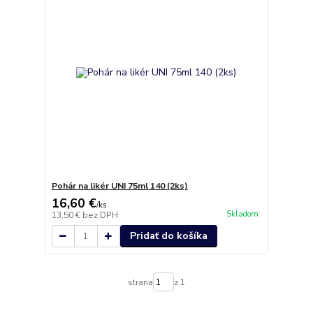
Pohár na likér UNI 75ml 140 (2ks)
16,60 €
/
ks
Skladom
13,50 €
bez DPH
Pridať do košíka
strana
z 1