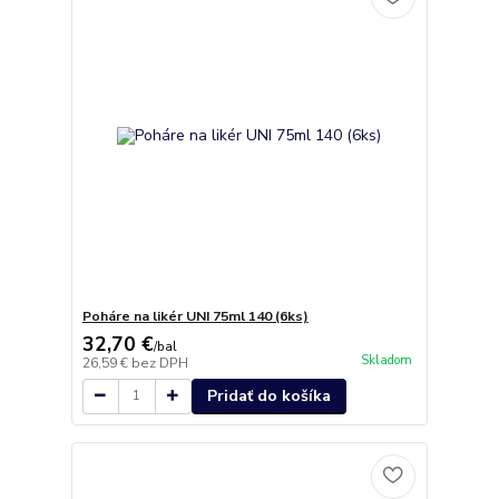
Poháre na likér UNI 75ml 140 (6ks)
32,70 €
/
bal
Skladom
26,59 €
bez DPH
Pridať do košíka