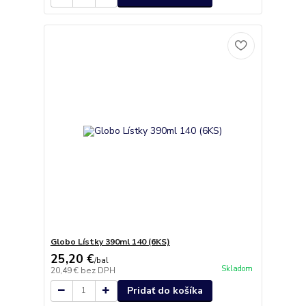
Globo Lístky 390ml 140 (6KS)
25,20 €
/
bal
Skladom
20,49 €
bez DPH
Pridať do košíka