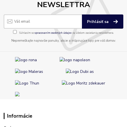
NEWSLETTRA
Prihlásiť sa
Súhlasím so
spracovaním osobných údajov
za účelom zasielania newslettera.
Nepremeškajte najnovšie ponuky, akcie a inšpirujúce tipy pre váš domov.
Informácie