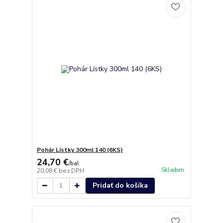
Pohár Lístky 300ml 140 (6KS)
24,70 €
/
bal
Skladom
20,08 €
bez DPH
Pridať do košíka