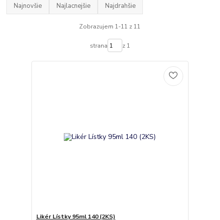
Najnovšie
Najlacnejšie
Najdrahšie
Zobrazujem 1-11 z 11
strana
z 1
Likér Lístky 95ml 140 (2KS)