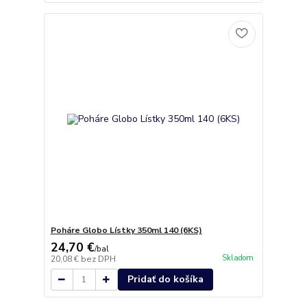
Poháre Globo Lístky 350ml 140 (6KS)
24,70 €
/
bal
Skladom
20,08 €
bez DPH
Pridať do košíka