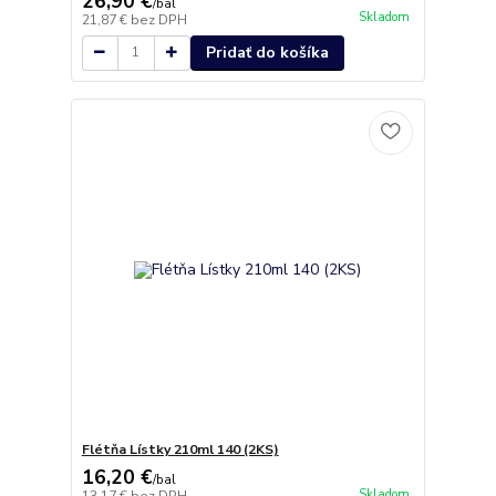
26,90 €
/
bal
Skladom
21,87 €
bez DPH
Pridať do košíka
Flétňa Lístky 210ml 140 (2KS)
16,20 €
/
bal
Skladom