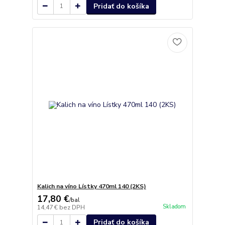
Pridať do košíka
Kalich na víno Lístky 470ml 140 (2KS)
17,80 €
/
bal
Skladom
14,47 €
bez DPH
Pridať do košíka