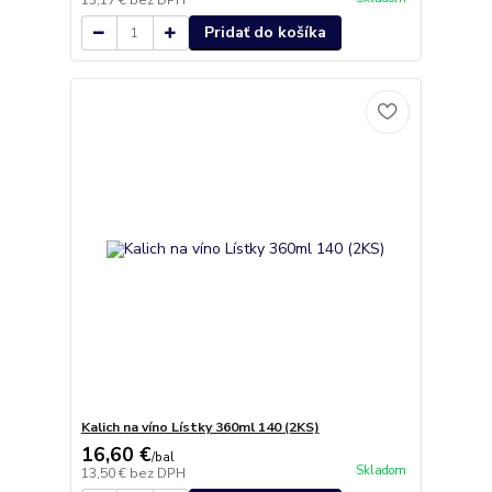
13,17 €
bez DPH
Pridať do košíka
Kalich na víno Lístky 360ml 140 (2KS)
16,60 €
/
bal
Skladom
13,50 €
bez DPH