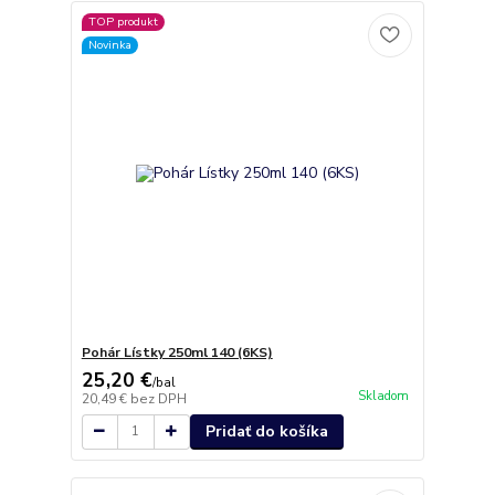
TOP produkt
Novinka
Pohár Lístky 250ml 140 (6KS)
25,20 €
/
bal
Skladom
20,49 €
bez DPH
Pridať do košíka