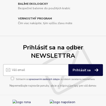
BALÍME EKOLOGICKY
Bezpečné balenie do použitých krabíc
VERNOSTNÝ PROGRAM
Čím viac nakúpite, tým vyššiu zľavu máte
Prihlásiť sa na odber
NEWSLETTRA
Prihlásiť sa
Súhlasím so
spracovaním osobných údajov
za účelom zasielania newslettera.
Nepremeškajte najnovšie ponuky, akcie a inšpirujúce tipy pre váš domov.