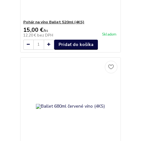
Pohár na víno Ballet 520ml (4KS)
15,00 €
/
ks
Skladom
12,20 €
bez DPH
Pridať do košíka