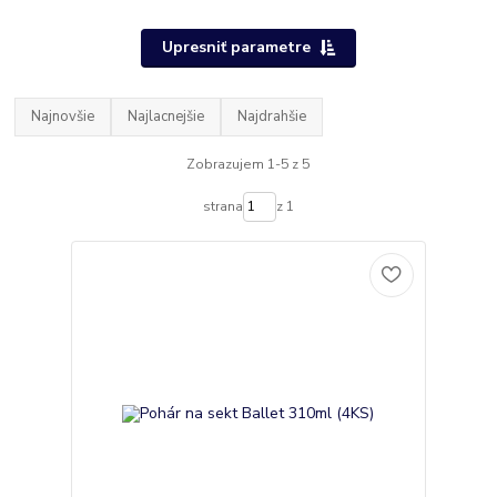
Upresniť parametre
Najnovšie
Najlacnejšie
Najdrahšie
Zobrazujem 1-5 z 5
strana
z 1