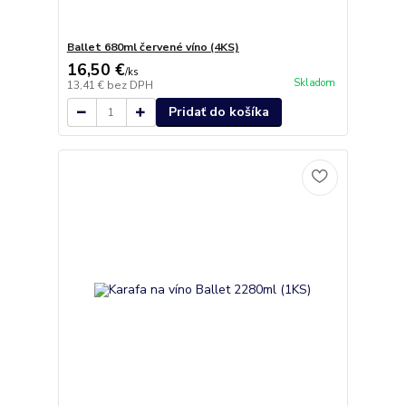
Ballet 680ml červené víno (4KS)
16,50 €
/
ks
Skladom
13,41 €
bez DPH
Pridať do košíka