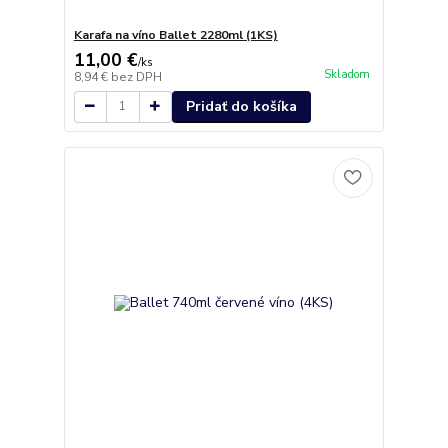
Karafa na víno Ballet 2280ml (1KS)
11,00 €
/
ks
Skladom
8,94 €
bez DPH
Pridať do košíka