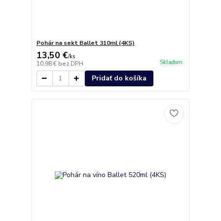
Pohár na sekt Ballet 310ml (4KS)
13,50 €
/
ks
Skladom
10,98 €
bez DPH
Pridať do košíka