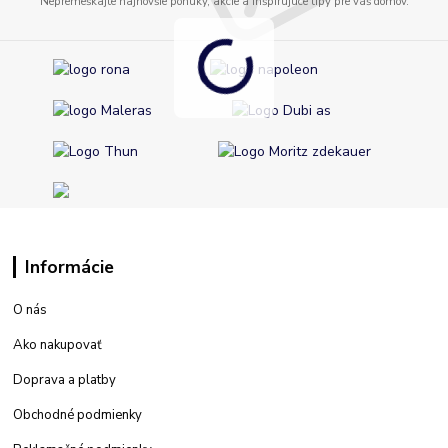
Nepremeškajte najnovšie ponuky, akcie a inšpirujúce tipy pre váš domov.
Informácie
O nás
Ako nakupovať
Doprava a platby
Obchodné podmienky