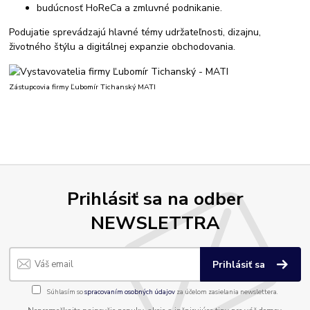
budúcnosť HoReCa a zmluvné podnikanie.
Podujatie sprevádzajú hlavné témy udržateľnosti, dizajnu,
životného štýlu a digitálnej expanzie obchodovania.
Zástupcovia firmy Ľubomír Tichanský MATI
Prihlásiť sa na odber
NEWSLETTRA
Prihlásiť sa
Súhlasím so
spracovaním osobných údajov
za účelom zasielania newslettera.