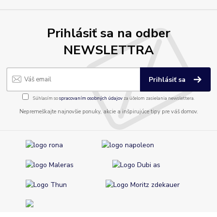
Prihlásiť sa na odber
NEWSLETTRA
Prihlásiť sa
Súhlasím so
spracovaním osobných údajov
za účelom zasielania newslettera.
Nepremeškajte najnovšie ponuky, akcie a inšpirujúce tipy pre váš domov.