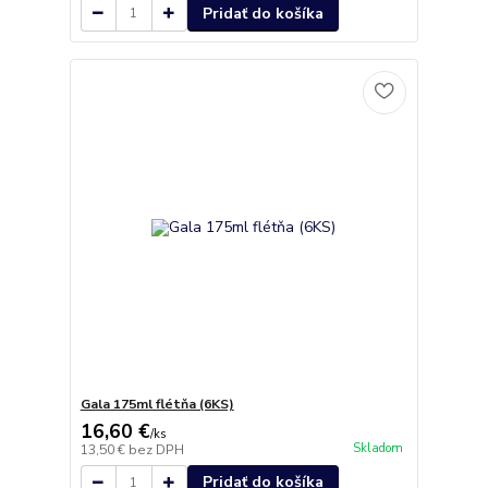
Pridať do košíka
Gala 175ml flétňa (6KS)
16,60 €
/
ks
Skladom
13,50 €
bez DPH
Pridať do košíka