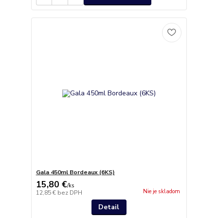
Gala 450ml Bordeaux (6KS)
15,80 €
/
ks
Nie je skladom
12,85 €
bez DPH
Detail