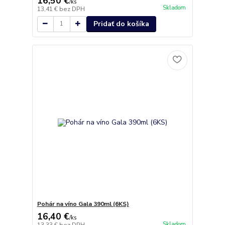
16,50 €
/
ks
Skladom
13,41 €
bez DPH
Pridať do košíka
Pohár na víno Gala 390ml (6KS)
16,40 €
/
ks
Skladom