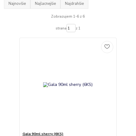
Najnovšie
Najlacnejšie
Najdrahšie
Zobrazujem 1-6 z 6
strana
z 1
Gala 90ml sherry (6KS)