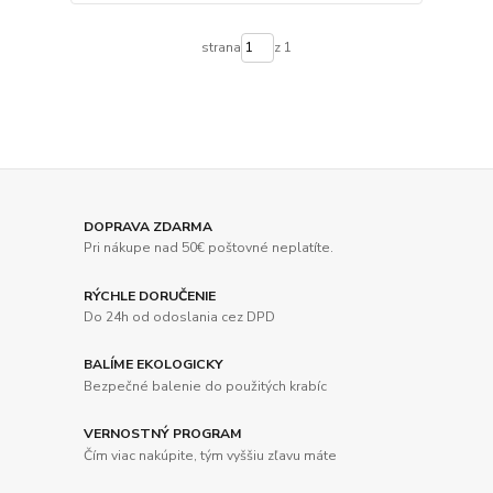
strana
z 1
DOPRAVA ZDARMA
Pri nákupe nad 50€ poštovné neplatíte.
RÝCHLE DORUČENIE
Do 24h od odoslania cez DPD
BALÍME EKOLOGICKY
Bezpečné balenie do použitých krabíc
VERNOSTNÝ PROGRAM
Čím viac nakúpite, tým vyššiu zľavu máte