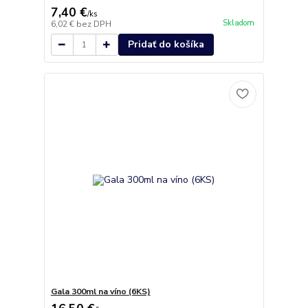
7,40 €
/
ks
Skladom
6,02 €
bez DPH
Pridať do košíka
Gala 300ml na víno (6KS)