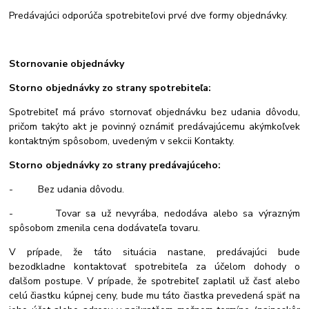
Predávajúci odporúča spotrebiteľovi prvé dve formy objednávky.
Stornovanie objednávky
Storno objednávky zo strany spotrebiteľa:
Spotrebiteľ má právo stornovať objednávku bez udania dôvodu,
pričom takýto akt je povinný oznámiť predávajúcemu akýmkoľvek
kontaktným spôsobom, uvedeným v sekcii Kontakty.
Storno objednávky zo strany predávajúceho:
- Bez udania dôvodu.
- Tovar sa už nevyrába, nedodáva alebo sa výrazným
spôsobom zmenila cena dodávateľa tovaru.
V prípade, že táto situácia nastane, predávajúci bude
bezodkladne kontaktovať spotrebiteľa za účelom dohody o
ďalšom postupe. V prípade, že spotrebiteľ zaplatil už časť alebo
celú čiastku kúpnej ceny, bude mu táto čiastka prevedená späť na