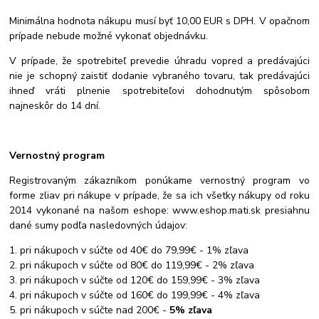
Minimálna hodnota nákupu musí byť 10,00 EUR s DPH. V opačnom
prípade nebude možné vykonať objednávku.
V prípade, že spotrebiteľ prevedie úhradu vopred a predávajúci
nie je schopný zaistiť dodanie vybraného tovaru, tak predávajúci
ihneď vráti plnenie spotrebiteľovi dohodnutým spôsobom
najneskôr do 14 dní.
Vernostný program
Registrovaným zákazníkom ponúkame vernostný program vo
forme zliav pri nákupe v prípade, že sa ich všetky nákupy od roku
2014 vykonané na našom eshope: www.eshop.mati.sk presiahnu
dané sumy podľa nasledovných údajov:
1. pri nákupoch v súčte od 40€ do 79,99€ - 1% zľava
2. pri nákupoch v súčte od 80€ do 119,99€ - 2% zľava
3. pri nákupoch v súčte od 120€ do 159,99€ - 3% zľava
4. pri nákupoch v súčte od 160€ do 199,99€ - 4% zľava
5. pri nákupoch v súčte nad 200€ -
5% zľava