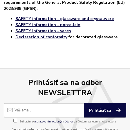
requirements of the General Product Safety Regulation (EU)
2023/988 (GPSR):
SAFETY information - glassware and crystalware
SAFETY information - porcellain
SAFETY information - vases
Declaration of conformity
for decorated glassware
Prihlásiť sa na odber
NEWSLETTRA
Prihlásiť sa
Súhlasím so
spracovaním osobných údajov
za účelom zasielania newslettera.
Nepremeškajte najnovšie ponuky, akcie a inšpirujúce tipy pre váš domov.