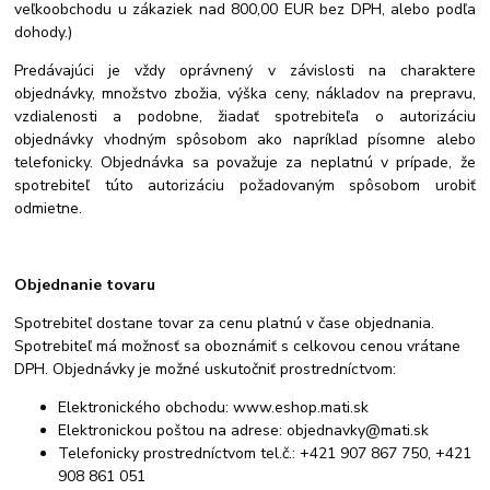
veľkoobchodu u zákaziek nad 800,00 EUR bez DPH, alebo podľa
dohody.)
Predávajúci je vždy oprávnený v závislosti na charaktere
objednávky, množstvo zbožia, výška ceny, nákladov na prepravu,
vzdialenosti a podobne, žiadať spotrebiteľa o autorizáciu
objednávky vhodným spôsobom ako napríklad písomne alebo
telefonicky. Objednávka sa považuje za neplatnú v prípade, že
spotrebiteľ túto autorizáciu požadovaným spôsobom urobiť
odmietne.
Objednanie tovaru
Spotrebiteľ dostane tovar za cenu platnú v čase objednania.
Spotrebiteľ má možnosť sa oboznámiť s celkovou cenou vrátane
DPH. Objednávky je možné uskutočniť prostredníctvom:
Elektronického obchodu: www.eshop.mati.sk
Elektronickou poštou na adrese: objednavky@mati.sk
Telefonicky prostredníctvom tel.č.: +421 907 867 750, +421
908 861 051