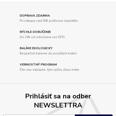
DOPRAVA ZDARMA
Pri nákupe nad 50€ poštovné neplatíte.
RÝCHLE DORUČENIE
Do 24h od odoslania cez DPD
BALÍME EKOLOGICKY
Bezpečné balenie do použitých krabíc
VERNOSTNÝ PROGRAM
Čím viac nakúpite, tým vyššiu zľavu máte
Prihlásiť sa na odber
NEWSLETTRA