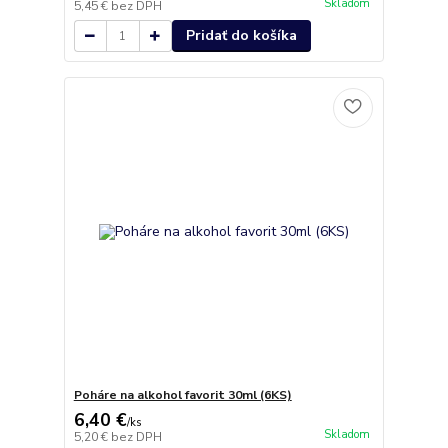
Skladom
5,45 €
bez DPH
Pridať do košíka
Poháre na alkohol favorit 30ml (6KS)
6,40 €
/
ks
Skladom
5,20 €
bez DPH