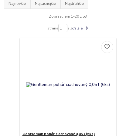
Najnovšie
Najlacnejšie
Najdrahšie
Zobrazujem 1-20 z 53
strana
z 3
ďalšie
Gentleman pohár ciachovaný 0,05 l (6ks)