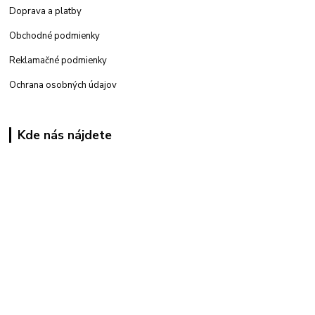
Doprava a platby
Obchodné podmienky
Reklamačné podmienky
Ochrana osobných údajov
Kde nás nájdete
Kamenná
predajňa: Priemyselná 2, 949 01 Nitra