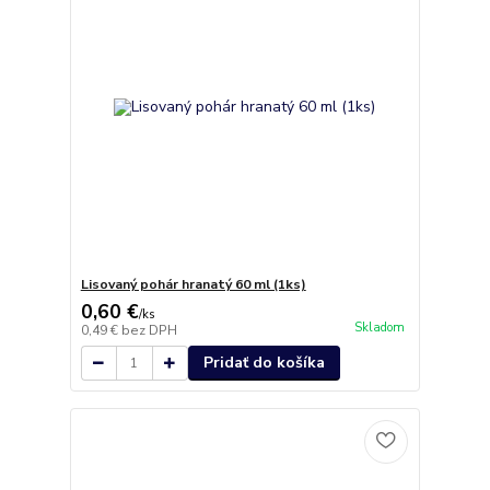
Lisovaný pohár hranatý 60 ml (1ks)
0,60 €
/
ks
Skladom
0,49 €
bez DPH
Pridať do košíka