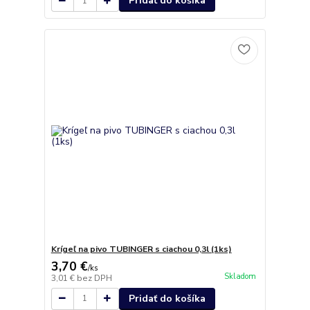
Pridať do košíka
Krígeľ na pivo TUBINGER s ciachou 0,3l (1ks)
3,70 €
/
ks
Skladom
3,01 €
bez DPH
Pridať do košíka