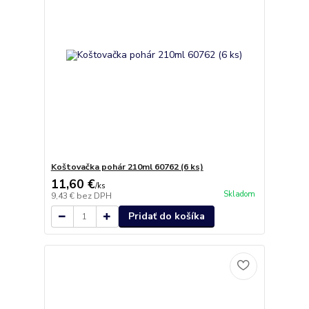
Koštovačka pohár 210ml 60762 (6 ks)
11,60 €
/
ks
Skladom
9,43 €
bez DPH
Pridať do košíka