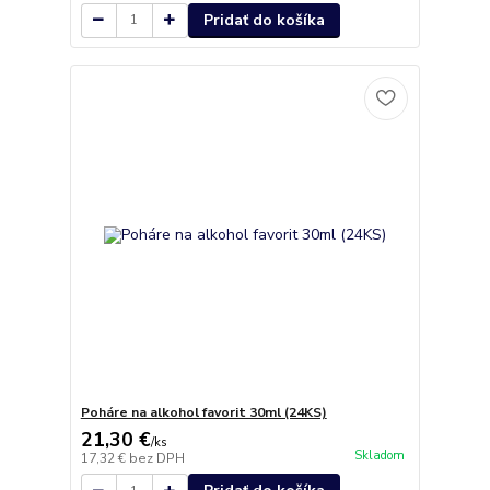
Pridať do košíka
Poháre na alkohol favorit 30ml (24KS)
21,30 €
/
ks
Skladom
17,32 €
bez DPH