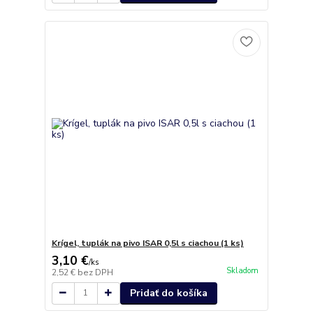
Krígel, tuplák na pivo ISAR 0,5l s ciachou (1 ks)
3,10 €
/
ks
Skladom
2,52 €
bez DPH
Pridať do košíka