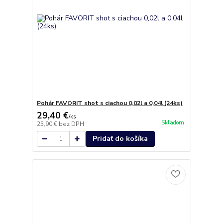
Pohár FAVORIT shot s ciachou 0,02l a 0,04l (24ks)
29,40 €
/
ks
Skladom
23,90 €
bez DPH
Pridať do košíka