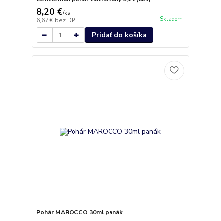
8,20 €
/
ks
Skladom
6,67 €
bez DPH
Pridať do košíka
Pohár MAROCCO 30ml panák