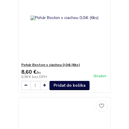
Pohár Boston s ciachou 0,04l (6ks)
8,60 €
/
ks
Skladom
6,99 €
bez DPH
Pridať do košíka