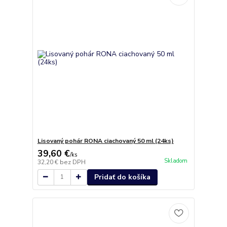
Lisovaný pohár RONA ciachovaný 50 ml (24ks)
39,60 €
/
ks
Skladom
32,20 €
bez DPH
Pridať do košíka