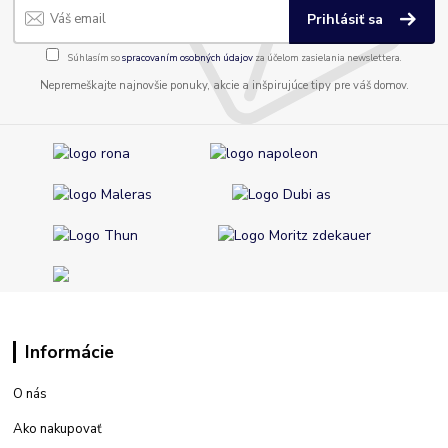
Prihlásiť sa
Súhlasím so
spracovaním osobných údajov
za účelom zasielania newslettera.
Nepremeškajte najnovšie ponuky, akcie a inšpirujúce tipy pre váš domov.
Informácie
O nás
Ako nakupovať