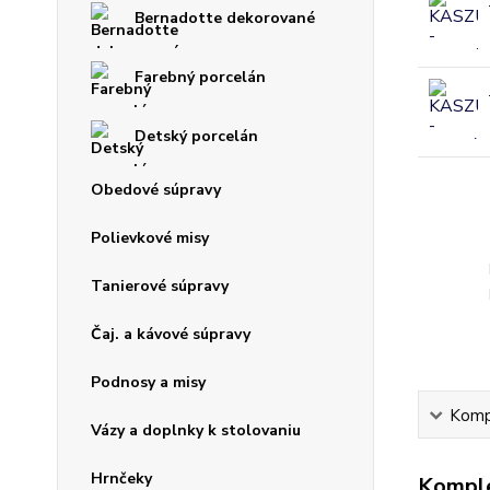
Bernadotte dekorované
Farebný porcelán
Detský porcelán
Obedové súpravy
Polievkové misy
Tanierové súpravy
Čaj. a kávové súpravy
Podnosy a misy
Kompl
Vázy a doplnky k stolovaniu
Hrnčeky
Komple