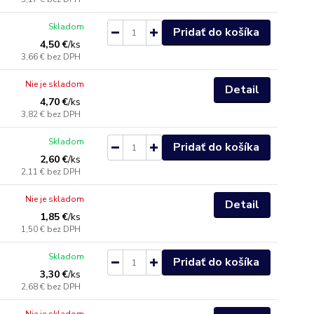
Skladom
Pridať do košíka
4,50 €
/
ks
3,66 €
bez DPH
Nie je skladom
Detail
4,70 €
/
ks
3,82 €
bez DPH
Skladom
Pridať do košíka
2,60 €
/
ks
2,11 €
bez DPH
Nie je skladom
Detail
1,85 €
/
ks
1,50 €
bez DPH
Skladom
Pridať do košíka
3,30 €
/
ks
2,68 €
bez DPH