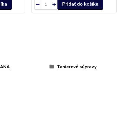
šíka
Pridať do košíka
IANA
Tanierové súpravy