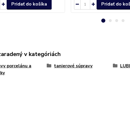
Pridať do košíka
Pridať do ko
zaradený v kategóriách
vy porcelánu a
tanierové súpravy
LUB
vky