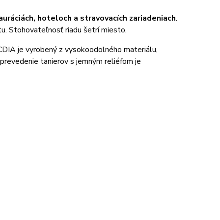
auráciách, hoteloch a stravovacích zariadeniach
.
tu. Stohovateľnosť riadu šetrí miesto.
CDIA je vyrobený z vysokoodolného materiálu,
 prevedenie tanierov s jemným reliéfom je