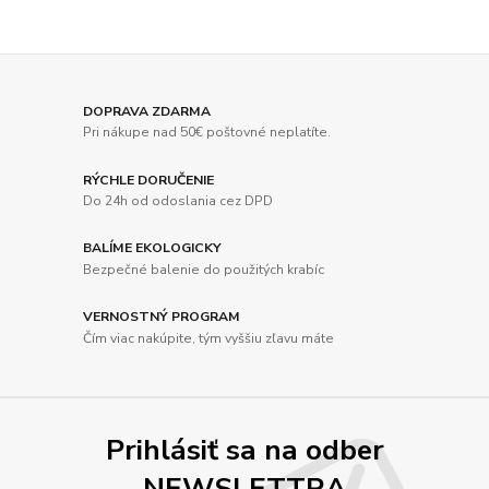
DOPRAVA ZDARMA
Pri nákupe nad 50€ poštovné neplatíte.
RÝCHLE DORUČENIE
Do 24h od odoslania cez DPD
BALÍME EKOLOGICKY
Bezpečné balenie do použitých krabíc
VERNOSTNÝ PROGRAM
Čím viac nakúpite, tým vyššiu zľavu máte
Prihlásiť sa na odber
NEWSLETTRA