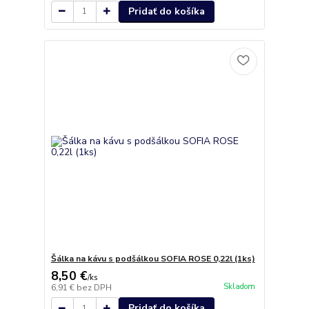
Pridať do košíka
Šálka na kávu s podšálkou SOFIA ROSE 0,22l (1ks)
8,50 €
/
ks
Skladom
6,91 €
bez DPH
Pridať do košíka