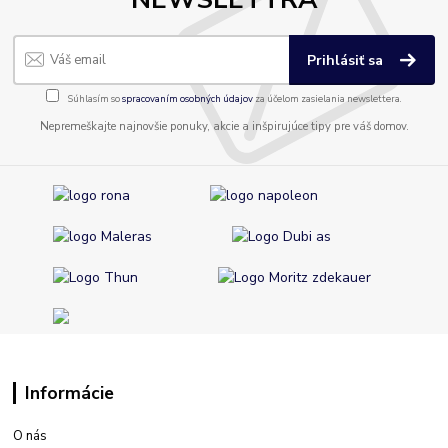
Prihlásiť sa
Súhlasím so
spracovaním osobných údajov
za účelom zasielania newslettera.
Nepremeškajte najnovšie ponuky, akcie a inšpirujúce tipy pre váš domov.
Informácie
O nás