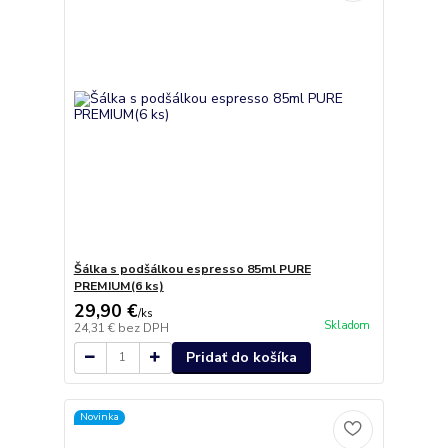
Šálka s podšálkou espresso 85ml PURE
PREMIUM(6 ks)
29,90 €
/
ks
Skladom
24,31 €
bez DPH
Pridať do košíka
Novinka