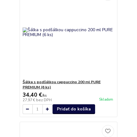
Šálka s podšálkou cappuccino 200 ml PURE
PREMIUM (6 ks)
34,40 €
/
ks
Skladom
27,97 €
bez DPH
Pridať do košíka