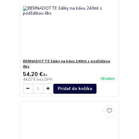
BERNADOTTE šálky na kávu 240ml s podšálkou
6ks
54,20 €
/
ks
Skladom
44,07 €
bez DPH
Pridať do košíka