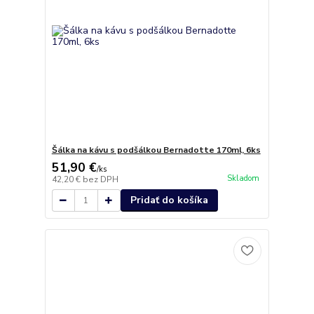
Šálka na kávu s podšálkou Bernadotte 170ml, 6ks
51,90 €
/
ks
Skladom
42,20 €
bez DPH
Pridať do košíka