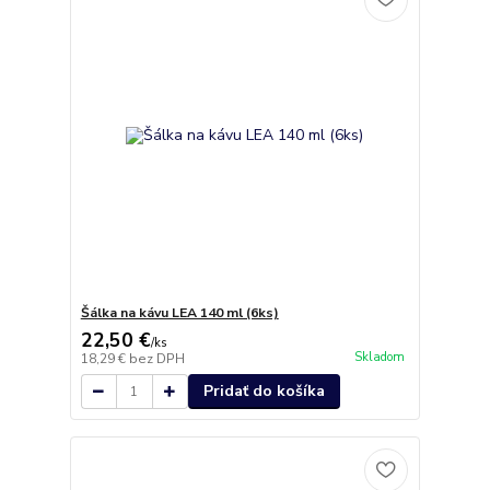
Šálka na kávu LEA 140 ml (6ks)
22,50 €
/
ks
Skladom
18,29 €
bez DPH
Pridať do košíka