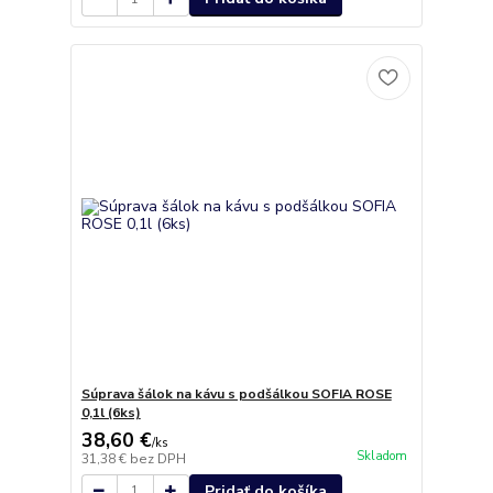
Súprava šálok na kávu s podšálkou SOFIA ROSE
0,1l (6ks)
38,60 €
/
ks
Skladom
31,38 €
bez DPH
Pridať do košíka