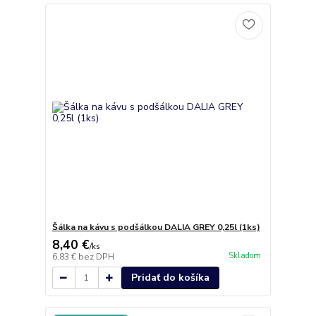
Šálka na kávu s podšálkou DALIA GREY 0,25l (1ks)
8,40 €
/
ks
Skladom
6,83 €
bez DPH
Pridať do košíka