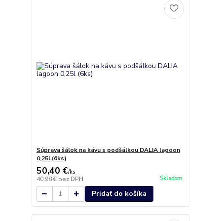
Súprava šálok na kávu s podšálkou DALIA lagoon
0,25l (6ks)
50,40 €
/
ks
Skladom
40,98 €
bez DPH
Pridať do košíka