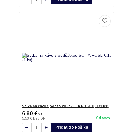
Šálka na kávu s podšálkou SOFIA ROSE 0,1l (1 ks)
6,80 €
/
ks
Skladom
5,53 €
bez DPH
Pridať do košíka