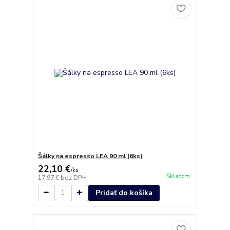
Šálky na espresso LEA 90 ml (6ks)
22,10 €
/
ks
Skladom
17,97 €
bez DPH
Pridať do košíka