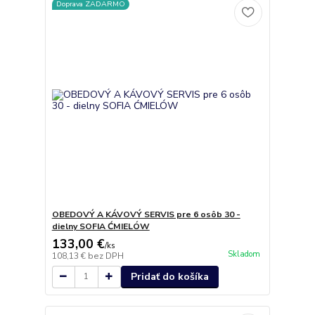
Doprava ZADARMO
OBEDOVÝ A KÁVOVÝ SERVIS pre 6 osôb 30 -
dielny SOFIA ĆMIELÓW
133,00 €
/
ks
Skladom
108,13 €
bez DPH
Pridať do košíka