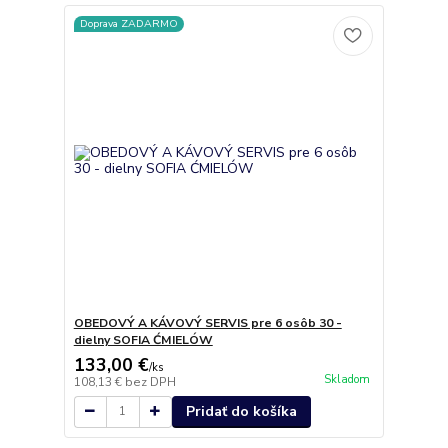
Doprava ZADARMO
OBEDOVÝ A KÁVOVÝ SERVIS pre 6 osôb 30 -
dielny SOFIA ĆMIELÓW
133,00 €
/
ks
Skladom
108,13 €
bez DPH
Pridať do košíka