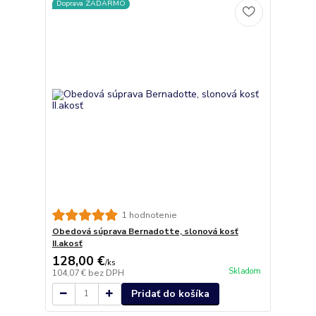
Doprava ZADARMO
1 hodnotenie
Obedová súprava Bernadotte, slonová kosť
II.akosť
128,00 €
/
ks
Skladom
104,07 €
bez DPH
Pridať do košíka