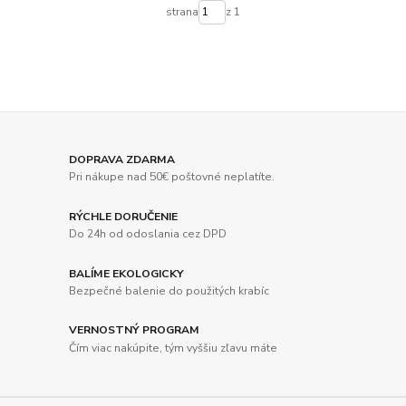
strana
z 1
DOPRAVA ZDARMA
Pri nákupe nad 50€ poštovné neplatíte.
RÝCHLE DORUČENIE
Do 24h od odoslania cez DPD
BALÍME EKOLOGICKY
Bezpečné balenie do použitých krabíc
VERNOSTNÝ PROGRAM
Čím viac nakúpite, tým vyššiu zľavu máte