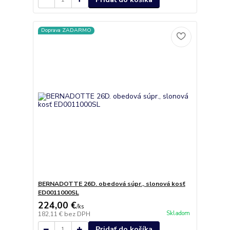
Doprava ZADARMO
BERNADOTTE 26D. obedová súpr., slonová kosť
ED0011000SL
224,00 €
/
ks
Skladom
182,11 €
bez DPH
Pridať do košíka