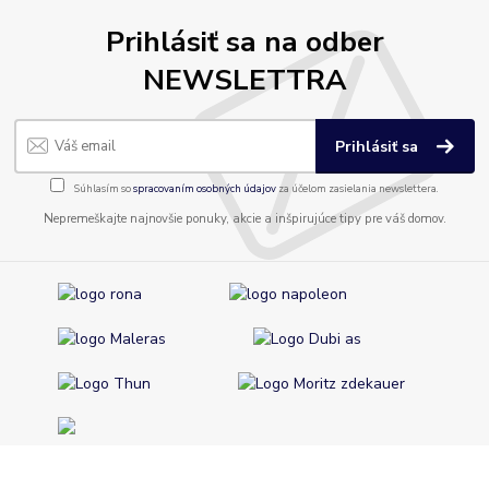
Prihlásiť sa na odber
NEWSLETTRA
Prihlásiť sa
Súhlasím so
spracovaním osobných údajov
za účelom zasielania newslettera.
Nepremeškajte najnovšie ponuky, akcie a inšpirujúce tipy pre váš domov.