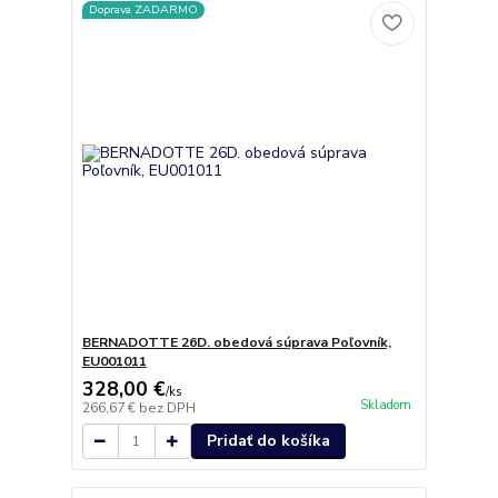
Doprava ZADARMO
BERNADOTTE 26D. obedová súprava Poľovník,
EU001011
328,00 €
/
ks
Skladom
266,67 €
bez DPH
Pridať do košíka