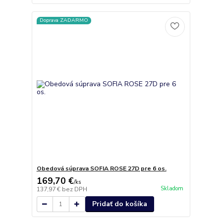
Doprava ZADARMO
Obedová súprava SOFIA ROSE 27D pre 6 os.
169,70 €
/
ks
Skladom
137,97 €
bez DPH
Pridať do košíka