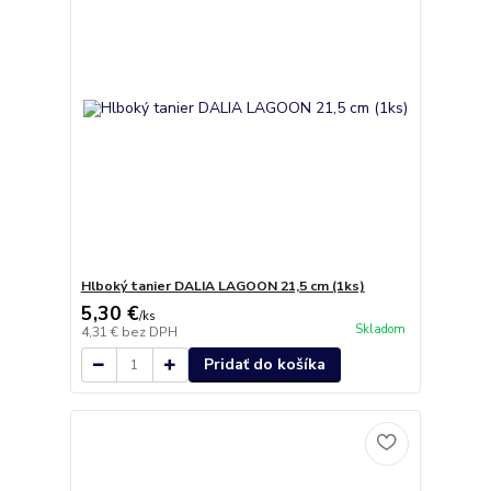
Hlboký tanier DALIA LAGOON 21,5 cm (1ks)
5,30 €
/
ks
Skladom
4,31 €
bez DPH
Pridať do košíka