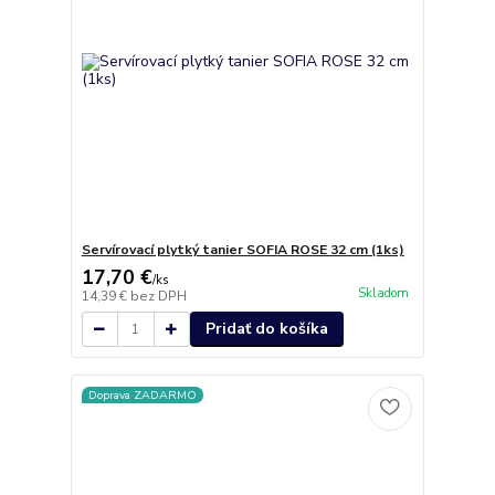
Servírovací plytký tanier SOFIA ROSE 32 cm (1ks)
17,70 €
/
ks
Skladom
14,39 €
bez DPH
Pridať do košíka
Doprava ZADARMO