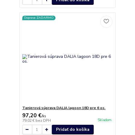
Doprava ZADARMO
Tanierová súprava DALIA lagoon 18D pre 6 os.
97,20 €
/
ks
Skladom
79,02 €
bez DPH
Pridať do košíka