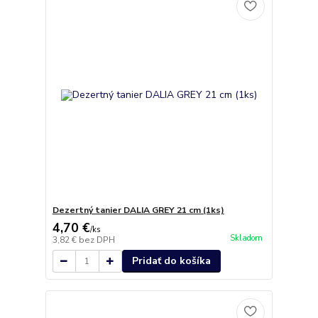
Dezertný tanier DALIA GREY 21 cm (1ks)
4,70 €
/
ks
Skladom
3,82 €
bez DPH
Pridať do košíka