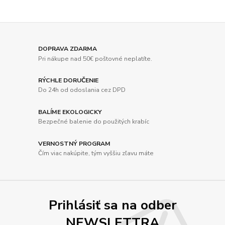
DOPRAVA ZDARMA
Pri nákupe nad 50€ poštovné neplatíte.
RÝCHLE DORUČENIE
Do 24h od odoslania cez DPD
BALÍME EKOLOGICKY
Bezpečné balenie do použitých krabíc
VERNOSTNÝ PROGRAM
Čím viac nakúpite, tým vyššiu zľavu máte
Prihlásiť sa na odber
NEWSLETTRA