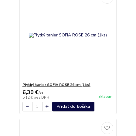
Plytký tanier SOFIA ROSE 26 cm (1ks)
6,30 €
/
ks
Skladom
5,12 €
bez DPH
Pridať do košíka