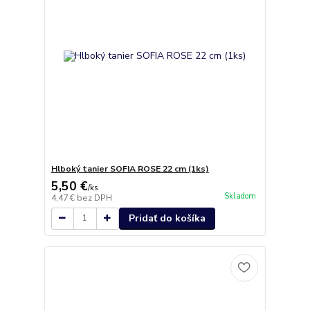
Hlboký tanier SOFIA ROSE 22 cm (1ks)
5,50 €
/
ks
Skladom
4,47 €
bez DPH
Pridať do košíka