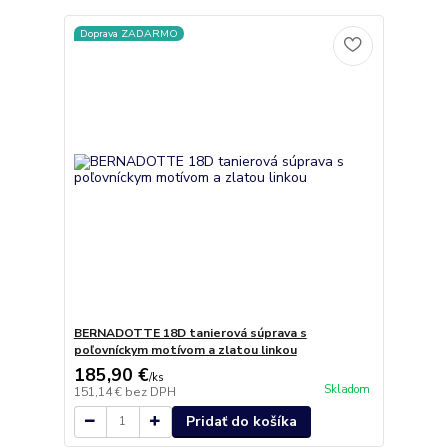
Doprava ZADARMO
BERNADOTTE 18D tanierová súprava s
poľovníckym motívom a zlatou linkou
185,90 €
/
ks
Skladom
151,14 €
bez DPH
Pridať do košíka