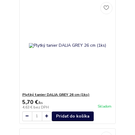
Plytký tanier DALIA GREY 26 cm (1ks)
5,70 €
/
ks
Skladom
4,63 €
bez DPH
Pridať do košíka