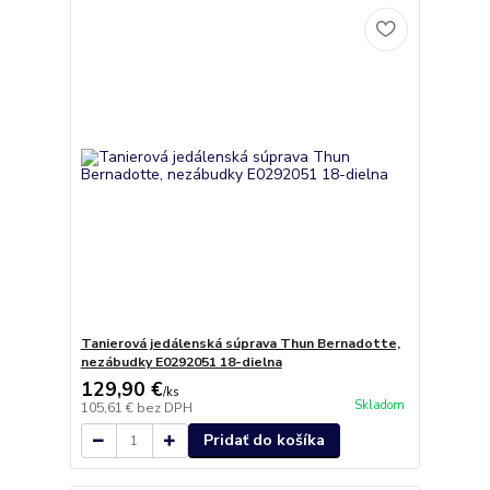
Tanierová jedálenská súprava Thun Bernadotte,
nezábudky E0292051 18-dielna
129,90 €
/
ks
Skladom
105,61 €
bez DPH
Pridať do košíka