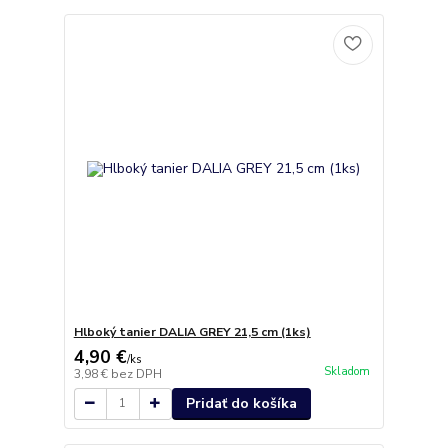
Hlboký tanier DALIA GREY 21,5 cm (1ks)
4,90 €
/
ks
Skladom
3,98 €
bez DPH
Pridať do košíka