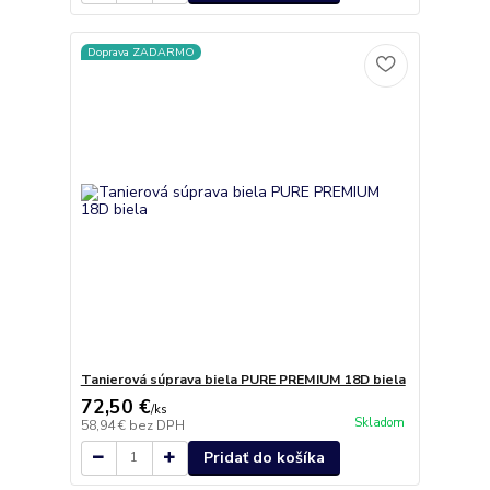
Doprava ZADARMO
Tanierová súprava biela PURE PREMIUM 18D biela
72,50 €
/
ks
Skladom
58,94 €
bez DPH
Pridať do košíka