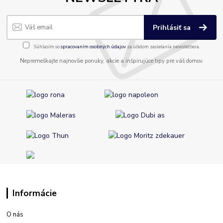
Prihlásiť sa
Súhlasím so
spracovaním osobných údajov
za účelom zasielania newslettera.
Nepremeškajte najnovšie ponuky, akcie a inšpirujúce tipy pre váš domov.
Informácie
O nás