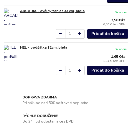
ARCADIA - oválny tanier 33 cm, biela
Skladom
7,50 €
/
ks
6,10 €
bez DPH
Pridať do košíka
HEL - podšálka 12cm, biela
Skladom
1,65 €
/
ks
1,34 €
bez DPH
Pridať do košíka
DOPRAVA ZDARMA
Pri nákupe nad 50€ poštovné neplatíte.
RÝCHLE DORUČENIE
Do 24h od odoslania cez DPD