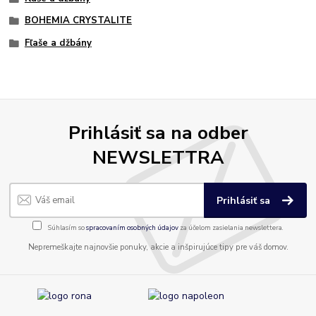
BOHEMIA CRYSTALITE
Fľaše a džbány
Prihlásiť sa na odber
NEWSLETTRA
Prihlásiť sa
Súhlasím so
spracovaním osobných údajov
za účelom zasielania newslettera.
Nepremeškajte najnovšie ponuky, akcie a inšpirujúce tipy pre váš domov.