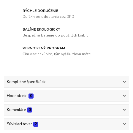
RÝCHLE DORUČENIE
Do 24h od odoslania cez DPD
BALÍME EKOLOGICKY
Bezpečné balenie do použitých krabíc
VERNOSTNÝ PROGRAM
Čím viac nakúpite, tým vyššiu zľavu máte
Kompletné špecifikácie
Hodnotenie
0
Komentáre
0
Súvisiaci tovar
2