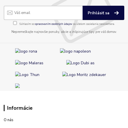
Prihlásiť sa
Súhlasím so
spracovaním osobných údajov
za účelom zasielania newslettera.
Nepremeškajte najnovšie ponuky, akcie a inšpirujúce tipy pre váš domov.
Informácie
O nás