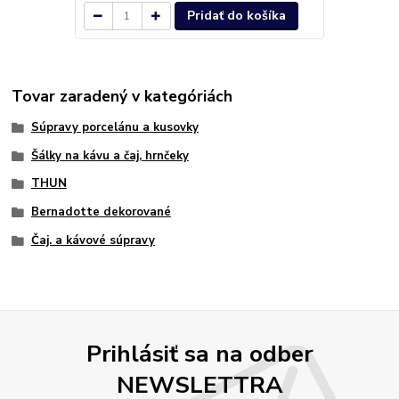
Pridať do košíka
Tovar zaradený v kategóriách
Súpravy porcelánu a kusovky
Šálky na kávu a čaj, hrnčeky
THUN
Bernadotte dekorované
Čaj. a kávové súpravy
Prihlásiť sa na odber
NEWSLETTRA