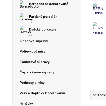
Bernadotte dekorované
Farebný porcelán
Detský porcelán
Obedové súpravy
Polievkové misy
Tanierové súpravy
Čaj. a kávové súpravy
Podnosy a misy
Vázy a doplnky k stolovaniu
Kompl
Hrnčeky