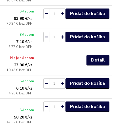
95,04 €
bez DPH
Skladom
Pridať do košíka
93,90 €
/
ks
76,34 €
bez DPH
Skladom
Pridať do košíka
7,10 €
/
ks
5,77 €
bez DPH
Nie je skladom
Detail
23,90 €
/
ks
19,43 €
bez DPH
Skladom
Pridať do košíka
6,10 €
/
ks
4,96 €
bez DPH
Pridať do košíka
Skladom
58,20 €
/
ks
47,32 €
bez DPH