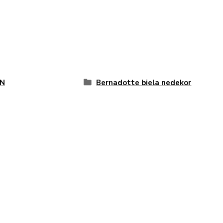
N
Bernadotte biela nedekor