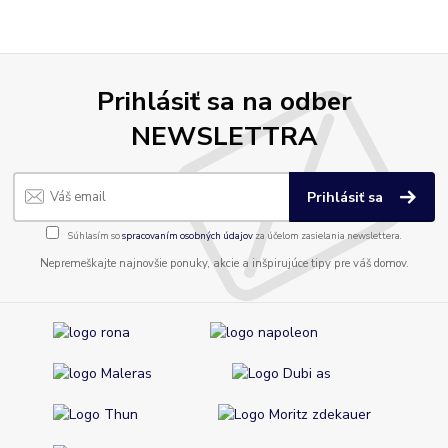
Prihlásiť sa na odber
NEWSLETTRA
Prihlásiť sa
Súhlasím so
spracovaním osobných údajov
za účelom zasielania newslettera.
Nepremeškajte najnovšie ponuky, akcie a inšpirujúce tipy pre váš domov.