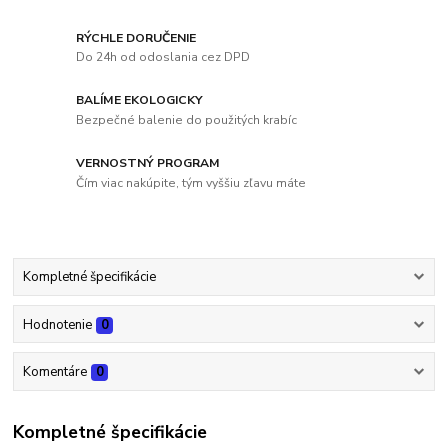
RÝCHLE DORUČENIE
Do 24h od odoslania cez DPD
BALÍME EKOLOGICKY
Bezpečné balenie do použitých krabíc
VERNOSTNÝ PROGRAM
Čím viac nakúpite, tým vyššiu zľavu máte
Kompletné špecifikácie
Hodnotenie
0
Komentáre
0
Kompletné špecifikácie