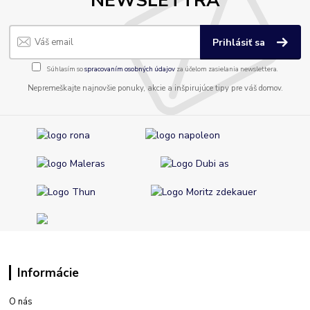
NEWSLETTRA
Prihlásiť sa
Súhlasím so
spracovaním osobných údajov
za účelom zasielania newslettera.
Nepremeškajte najnovšie ponuky, akcie a inšpirujúce tipy pre váš domov.
Informácie
O nás