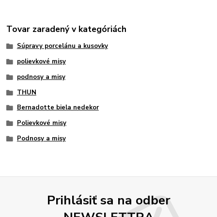
Tovar zaradený v kategóriách
Súpravy porcelánu a kusovky
polievkové misy
podnosy a misy
THUN
Bernadotte biela nedekor
Polievkové misy
Podnosy a misy
Prihlásiť sa na odber