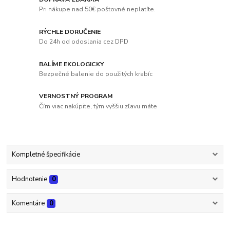
Pri nákupe nad 50€ poštovné neplatíte.
RÝCHLE DORUČENIE
Do 24h od odoslania cez DPD
BALÍME EKOLOGICKY
Bezpečné balenie do použitých krabíc
VERNOSTNÝ PROGRAM
Čím viac nakúpite, tým vyššiu zľavu máte
Kompletné špecifikácie
Hodnotenie
0
Komentáre
0