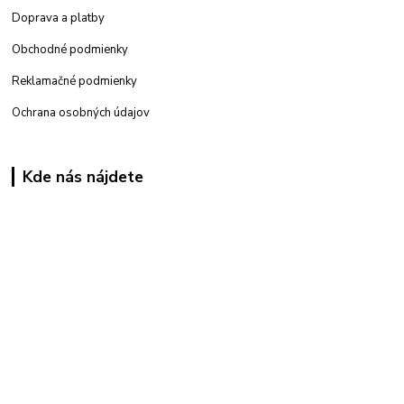
Doprava a platby
Obchodné podmienky
Reklamačné podmienky
Ochrana osobných údajov
Kde nás nájdete
Kamenná
predajňa: Priemyselná 2, 949 01 Nitra