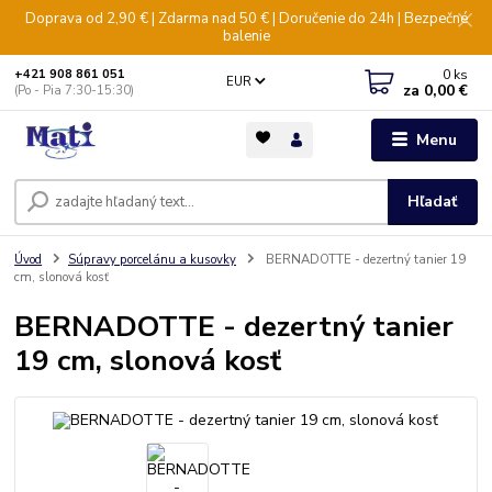
Doprava od 2,90 € | Zdarma nad 50 € | Doručenie do 24h | Bezpečné
balenie
0
ks
+421 908 861 051
EUR
za
0,00 €
(Po - Pia 7:30-15:30)
Menu
Hľadať
Úvod
Súpravy porcelánu a kusovky
BERNADOTTE - dezertný tanier 19
cm, slonová kosť
BERNADOTTE - dezertný tanier
19 cm, slonová kosť