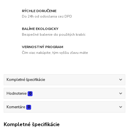
RÝCHLE DORUČENIE
Do 24h od odoslania cez DPD
BALÍME EKOLOGICKY
Bezpečné balenie do použitých krabíc
VERNOSTNÝ PROGRAM
Čím viac nakúpite, tým vyššiu zľavu máte
Kompletné špecifikácie
Hodnotenie
0
Komentáre
0
Kompletné špecifikácie