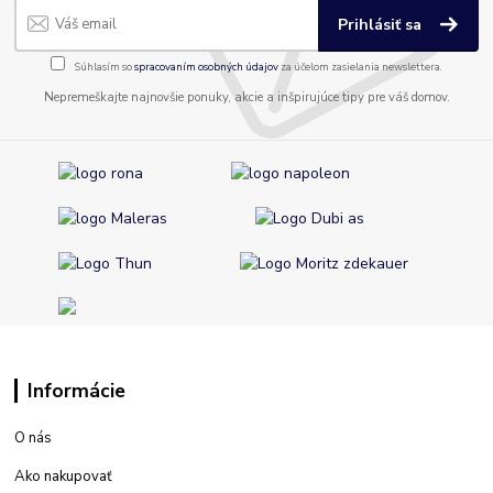
Prihlásiť sa
Súhlasím so
spracovaním osobných údajov
za účelom zasielania newslettera.
Nepremeškajte najnovšie ponuky, akcie a inšpirujúce tipy pre váš domov.
Informácie
O nás
Ako nakupovať