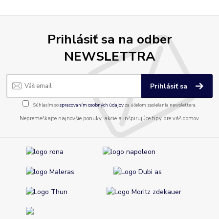
Prihlásiť sa na odber
NEWSLETTRA
Prihlásiť sa
Súhlasím so
spracovaním osobných údajov
za účelom zasielania newslettera.
Nepremeškajte najnovšie ponuky, akcie a inšpirujúce tipy pre váš domov.