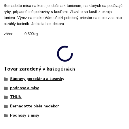
Bernadotte misa na kosti je ideálna k tanierom, na ktorých sa podávajú
ryby, prípadné iné potraviny s kosťami. Zbavíte sa kostí z okraja
taniera. Výrez na miske Vám ušetrí potrebný priestor na stole viac ako
okrúhly tanierik. Je biela bez dekoru.
váha: 0,300kg
Tovar zaradený v kategóriách
Súpravy porcelánu a kusovky
podnosy a misy
THUN
Bernadotte biela nedekor
Podnosy a misy