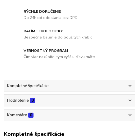
RÝCHLE DORUČENIE
Do 24h od odoslania cez DPD
BALÍME EKOLOGICKY
Bezpečné balenie do použitých krabíc
VERNOSTNÝ PROGRAM
Čím viac nakúpite, tým vyššiu zľavu máte
Kompletné špecifikácie
Hodnotenie
0
Komentáre
0
Kompletné špecifikácie