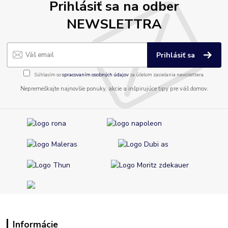
Prihlásiť sa na odber
NEWSLETTRA
Prihlásiť sa
Súhlasím so
spracovaním osobných údajov
za účelom zasielania newslettera.
Nepremeškajte najnovšie ponuky, akcie a inšpirujúce tipy pre váš domov.
Informácie