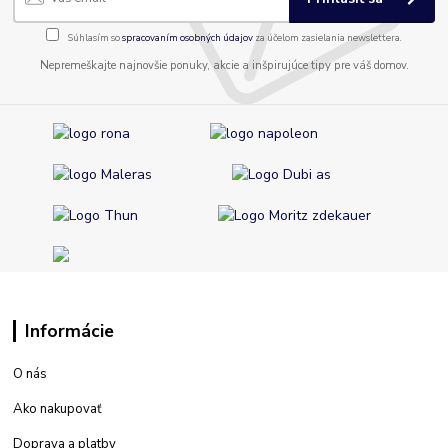
Súhlasím so
spracovaním osobných údajov
za účelom zasielania newslettera.
Nepremeškajte najnovšie ponuky, akcie a inšpirujúce tipy pre váš domov.
Informácie
O nás
Ako nakupovať
Doprava a platby