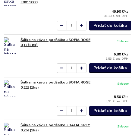
E0011000
46,90 €
/
ks
38,13 €
bez DPH
Pridať do košíka
Šálka na kávu s podšálkou SOFIA ROSE
Skladom
0,1l (1 ks)
6,80 €
/
ks
5,53 €
bez DPH
Pridať do košíka
Šálka na kávu s podšálkou SOFIA ROSE
Skladom
0,22l (1ks)
8,50 €
/
ks
6,91 €
bez DPH
Pridať do košíka
Šálka na kávu s podšálkou DALIA GREY
Skladom
0,25l (1ks)