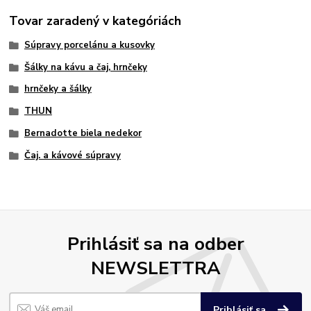
Tovar zaradený v kategóriách
Súpravy porcelánu a kusovky
Šálky na kávu a čaj, hrnčeky
hrnčeky a šálky
THUN
Bernadotte biela nedekor
Čaj. a kávové súpravy
Prihlásiť sa na odber
NEWSLETTRA
Prihlásiť sa