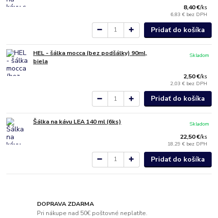
8,40 €
/
ks
6,83 €
bez DPH
Pridať do košíka
HEL - šálka mocca (bez podšálky) 90ml,
Skladom
biela
2,50 €
/
ks
2,03 €
bez DPH
Pridať do košíka
Šálka na kávu LEA 140 ml (6ks)
Skladom
22,50 €
/
ks
18,29 €
bez DPH
Pridať do košíka
DOPRAVA ZDARMA
Pri nákupe nad 50€ poštovné neplatíte.