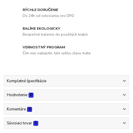
RÝCHLE DORUČENIE
Do 24h od odoslania cez DPD
BALÍME EKOLOGICKY
Bezpečné balenie do použitých krabíc
VERNOSTNÝ PROGRAM
Čím viac nakúpite, tým vyššiu zľavu máte
Kompletné špecifikácie
Hodnotenie
0
Komentáre
0
Súvisiaci tovar
5