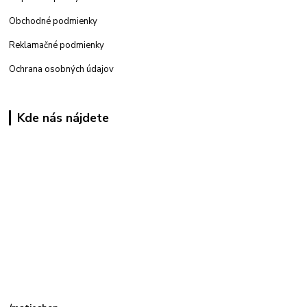
Obchodné podmienky
Reklamačné podmienky
Ochrana osobných údajov
Kde nás nájdete
Kamenná
predajňa: Priemyselná 2, 949 01 Nitra