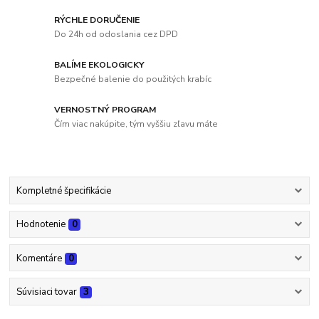
RÝCHLE DORUČENIE
Do 24h od odoslania cez DPD
BALÍME EKOLOGICKY
Bezpečné balenie do použitých krabíc
VERNOSTNÝ PROGRAM
Čím viac nakúpite, tým vyššiu zľavu máte
Kompletné špecifikácie
Hodnotenie
0
Komentáre
0
Súvisiaci tovar
3