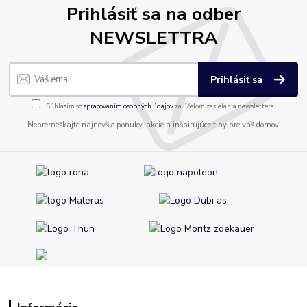
Prihlásiť sa na odber
NEWSLETTRA
Prihlásiť sa
Súhlasím so
spracovaním osobných údajov
za účelom zasielania newslettera.
Nepremeškajte najnovšie ponuky, akcie a inšpirujúce tipy pre váš domov.