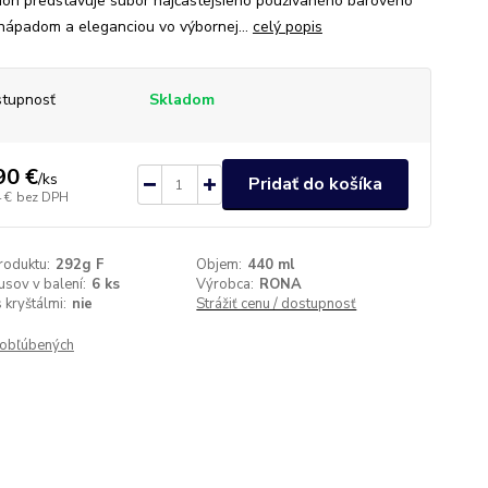
tion predstavuje súbor najčastejšieho používaného barového
 nápadom a eleganciou vo výbornej...
celý popis
tupnosť
Skladom
90 €
/
ks
Pridať do košíka
 €
bez DPH
roduktu:
292g F
Objem:
440 ml
usov v balení:
6 ks
Výrobca:
RONA
 kryštálmi:
nie
Strážiť cenu / dostupnosť
obľúbených