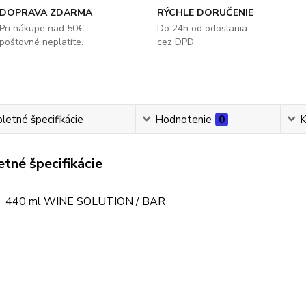
DOPRAVA ZDARMA
RÝCHLE DORUČENIE
Pri nákupe nad 50€
Do 24h od odoslania
poštovné neplatíte.
cez DPD
etné špecifikácie
Hodnotenie
0
K
tné špecifikácie
y 440 ml WINE SOLUTION / BAR