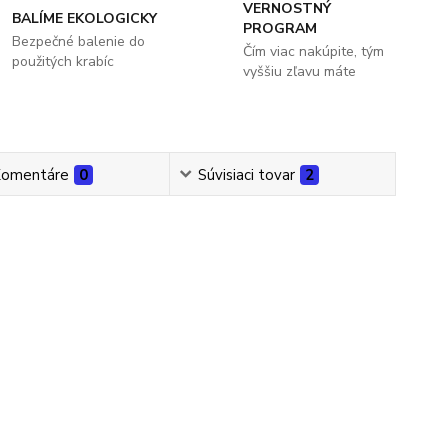
VERNOSTNÝ
BALÍME EKOLOGICKY
PROGRAM
Bezpečné balenie do
Čím viac nakúpite, tým
použitých krabíc
vyššiu zľavu máte
omentáre
0
Súvisiaci tovar
2