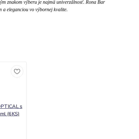
čným znakom výberu je najmä univerzálnosť. Rona Bar
 a eleganciou vo výbornej kvalite.