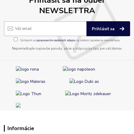
Prihlásiť sa na odber
NEWSLETTRA
Prihlásiť sa
Súhlasím so
spracovaním osobných údajov
za účelom zasielania newslettera.
Nepremeškajte najnovšie ponuky, akcie a inšpirujúce tipy pre váš domov.
Informácie