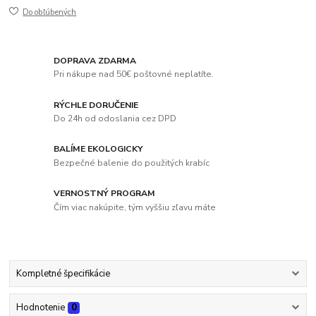
Do obľúbených
DOPRAVA ZDARMA
Pri nákupe nad 50€ poštovné neplatíte.
RÝCHLE DORUČENIE
Do 24h od odoslania cez DPD
BALÍME EKOLOGICKY
Bezpečné balenie do použitých krabíc
VERNOSTNÝ PROGRAM
Čím viac nakúpite, tým vyššiu zľavu máte
Kompletné špecifikácie
Hodnotenie
0