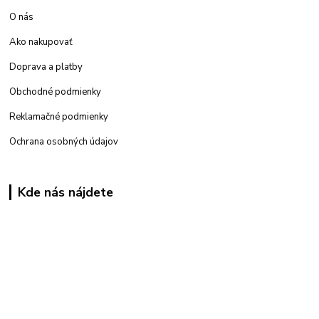
O nás
Ako nakupovať
Doprava a platby
Obchodné podmienky
Reklamačné podmienky
Ochrana osobných údajov
Kde nás nájdete